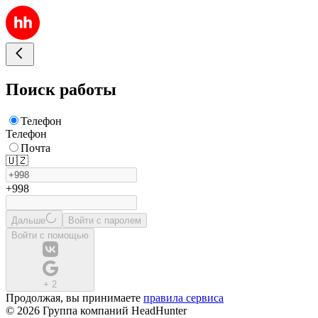
Поиск работы
Телефон
Телефон
Почта
🇺🇿
+998
Дальше
Войти с паролем
Войти с помощью
+
2
Продолжая, вы принимаете
правила сервиса
© 2026 Группа компаний HeadHunter