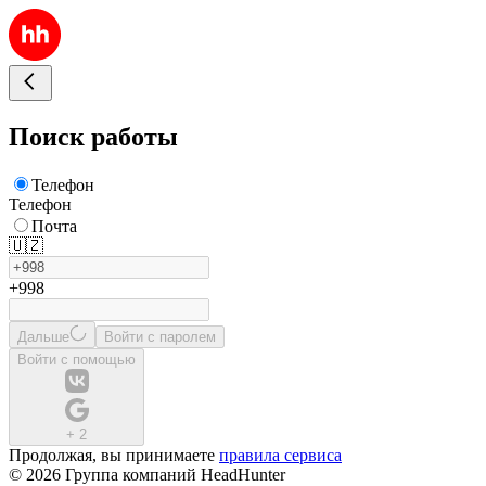
Поиск работы
Телефон
Телефон
Почта
🇺🇿
+998
Дальше
Войти с паролем
Войти с помощью
+
2
Продолжая, вы принимаете
правила сервиса
© 2026 Группа компаний HeadHunter