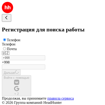
Регистрация для поиска работы
Телефон
Телефон
Почта
🇺🇿
+998
Дальше
Войти с помощью
+
2
Продолжая, вы принимаете
правила сервиса
© 2026 Группа компаний HeadHunter