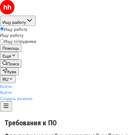
Ищу работу
Ищу работу
Ищу работу
Ищу сотрудника
Помощь
Ещё
Поиск
Кува
RU
Войти
Войти
Создать резюме
Требования к ПО