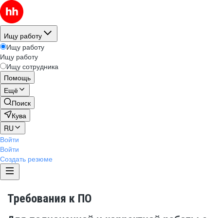
Ищу работу
Ищу работу
Ищу работу
Ищу сотрудника
Помощь
Ещё
Поиск
Кува
RU
Войти
Войти
Создать резюме
Требования к ПО