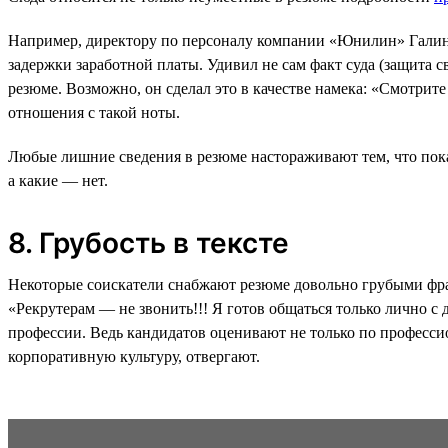
Например, директору по персоналу компании «Юнилин» Галине 
задержки заработной платы. Удивил не сам факт суда (защита с
резюме. Возможно, он сделал это в качестве намека: «Смотрите
отношения с такой ноты.
Любые лишние сведения в резюме настораживают тем, что показ
а какие — нет.
8. Грубость в тексте
Некоторые соискатели снабжают резюме довольно грубыми фраз
«Рекрутерам — не звонить!!! Я готов общаться только лично с
профессии. Ведь кандидатов оценивают не только по професси
корпоративную культуру, отвергают.