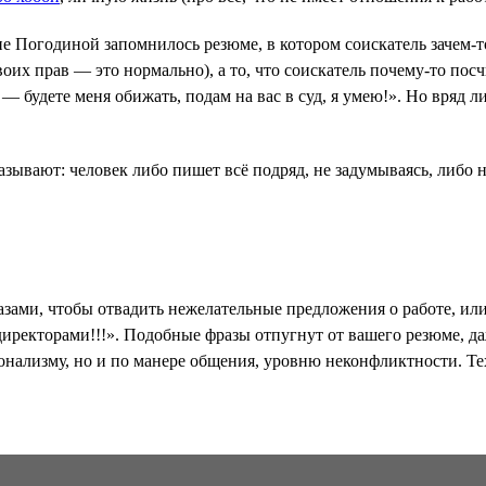
Погодиной запомнилось резюме, в котором соискатель зачем-то 
воих прав — это нормально), а то, что соискатель почему-то по
 — будете меня обижать, подам на вас в суд, я умею!». Но вряд 
ывают: человек либо пишет всё подряд, не задумываясь, либо не
ами, чтобы отвадить нежелательные предложения о работе, или
 директорами!!!». Подобные фразы отпугнут от вашего резюме, 
онализму, но и по манере общения, уровню неконфликтности. Те