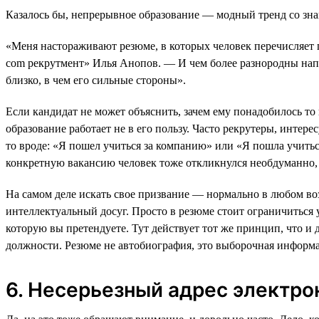
Казалось бы, непрерывное образование — модный тренд со зна
«Меня настораживают резюме, в которых человек перечисляет 
com рекрутмент» Илья Анопов. — И чем более разнородны напр
близко, в чем его сильные стороны».
Если кандидат не может объяснить, зачем ему понадобилось то
образование работает не в его пользу. Часто рекрутеры, интере
то вроде: «Я пошел учиться за компанию» или «Я пошла учитьс
конкретную вакансию человек тоже откликнулся необдуманно, 
На самом деле искать свое призвание — нормально в любом воз
интеллектуальный досуг. Просто в резюме стоит ограничиться
которую вы претендуете. Тут действует тот же принцип, что и
должности. Резюме не автобиография, это выборочная информац
6. Несерьезный адрес электро