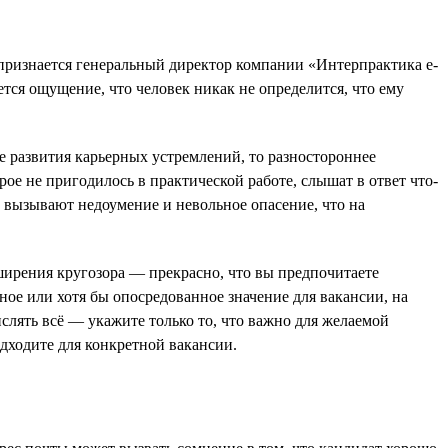
 признается генеральный директор компании «Интерпрактика e-
тся ощущение, что человек никак не определится, что ему
е развития карьерных устремлений, то разностороннее
рое не пригодилось в практической работе, слышат в ответ что-
ы вызывают недоумение и невольное опасение, что на
сширения кругозора — прекрасно, что вы предпочитаете
ое или хотя бы опосредованное значение для вакансии, на
ислять всё — укажите только то, что важно для желаемой
одходите для конкретной вакансии.