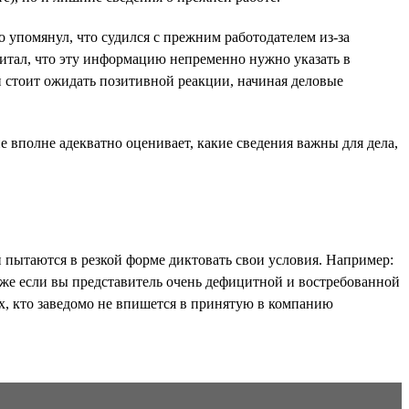
упомянул, что судился с прежним работодателем из-за
считал, что эту информацию непременно нужно указать в
ли стоит ожидать позитивной реакции, начиная деловые
 вполне адекватно оценивает, какие сведения важны для дела,
 пытаются в резкой форме диктовать свои условия. Например:
даже если вы представитель очень дефицитной и востребованной
х, кто заведомо не впишется в принятую в компанию