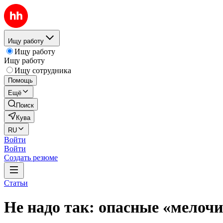
Ищу работу
Ищу работу
Ищу работу
Ищу сотрудника
Помощь
Ещё
Поиск
Кува
RU
Войти
Войти
Создать резюме
Статьи
Не надо так: опасные «мелочи