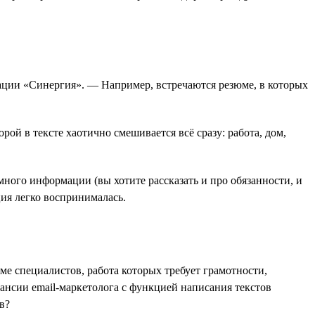
ции «Синергия». — Например, встречаются резюме, в которых
й в тексте хаотично смешивается всё сразу: работа, дом,
много информации (вы хотите рассказать и про обязанности, и
ия легко воспринималась.
е специалистов, работа которых требует грамотности,
акансии email-маркетолога с функцией написания текстов
в?