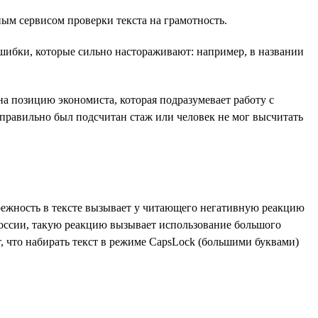
ым сервисом проверки текста на грамотность.
ошибки, которые сильно настораживают: например, в названии
а позицию экономиста, которая подразумевает работу с
правильно был подсчитан стаж или человек не мог высчитать
брежность в тексте вызывает у читающего негативную реакцию
России, такую реакцию вызывает использование большого
 что набирать текст в режиме СapsLock (большими буквами)