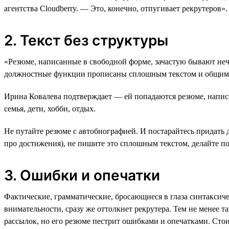
агентства Cloudberry. — Это, конечно, отпугивает рекрутеров».
2. Текст без структуры
«Резюме, написанные в свободной форме, зачастую бывают не
должностные функции прописаны сплошным текстом и общим
Ирина Ковалева подтверждает — ей попадаются резюме, написа
семья, дети, хобби, отдых.
Не путайте резюме с автобиографией. И постарайтесь придать 
про достижения), не пишите это сплошным текстом, делайте п
3. Ошибки и опечатки
Фактические, грамматические, бросающиеся в глаза синтаксич
внимательности, сразу же оттолкнет рекрутера. Тем не менее т
рассылок, но его резюме пестрит ошибками и опечатками. Стоит