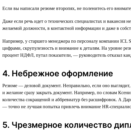
Если вы написали резюме второпях, не поленитесь его внимате
Даже если речь идет о технических специалистах и вакансия 
желаемой должности, в контактной информации и даже в собс
Например, у старшего менеджера по персоналу компании ICL Se
цифрами, скрупулезность и внимание к деталям. На уровне ре
процент НДФЛ, путал показатели, — руководитель отказал кан
4. Небрежное оформление
Резюме — деловой документ. Неправильно, если оно выглядит, 
и желание сразу закрыть документ. Например, по словам Ксен
количества сокращений и аббревиатур без расшифровок. А Дар
— точно не лучшая попытка привлечь внимание HR-специалист
5. Чрезмерное количество дип