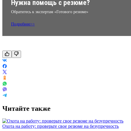
Нужна помощь с резюме?
Обратитесь к экспертам «Готового резюме»
Подробнее>>
Читайте также
Охота на работу: проверьте свое резюме на безупречность