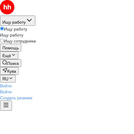
Ищу работу
Ищу работу
Ищу работу
Ищу сотрудника
Помощь
Ещё
Поиск
Кува
RU
Войти
Войти
Создать резюме