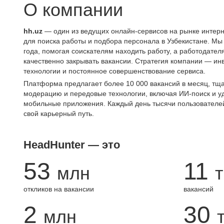
О компании
hh.uz
— один из ведущих онлайн-сервисов на рынке интерн
для поиска работы и подбора персонала в Узбекистане. Мы
года, помогая соискателям находить работу, а работодате
качественно закрывать вакансии. Стратегия компании — ин
технологии и постоянное совершенствование сервиса.
Платформа предлагает более 10 000 вакансий в месяц, тщ
модерацию и передовые технологии, включая ИИ-поиск и 
мобильные приложения. Каждый день тысячи пользователе
свой карьерный путь.
HeadHunter — это
53
11
млн
т
откликов на вакансии
вакансий
2
30
млн