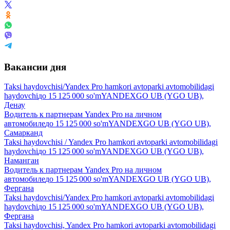
Вакансии дня
Taksi haydovchisi/Yandex Pro hamkori avtoparki avtomobilidagi
haydovchi
до
15 125 000
so'm
YANDEXGO UB (YGO UB),
Денау
Водитель к партнерам Yandex Pro на личном
автомобиле
до
15 125 000
so'm
YANDEXGO UB (YGO UB),
Самарканд
Taksi haydovchisi / Yandex Pro hamkori avtoparki avtomobilidagi
haydovchi
до
15 125 000
so'm
YANDEXGO UB (YGO UB),
Наманган
Водитель к партнерам Yandex Pro на личном
автомобиле
до
15 125 000
so'm
YANDEXGO UB (YGO UB),
Фергана
Taksi haydovchisi/Yandex Pro hamkori avtoparki avtomobilidagi
haydovchi
до
15 125 000
so'm
YANDEXGO UB (YGO UB),
Фергана
Taksi haydovchisi, Yandex Pro hamkori avtoparki avtomobilidagi