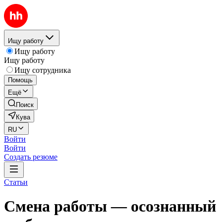
Ищу работу
Ищу работу
Ищу работу
Ищу сотрудника
Помощь
Ещё
Поиск
Кува
RU
Войти
Войти
Создать резюме
Статьи
Смена работы — осознанный