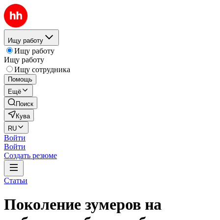
Ищу работу
Ищу работу
Ищу работу
Ищу сотрудника
Помощь
Ещё
Поиск
Кува
RU
Войти
Войти
Создать резюме
Статьи
Поколение зумеров на