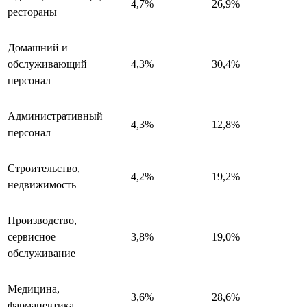
4,7%
26,9%
рестораны
Домашний и
обслуживающий
4,3%
30,4%
персонал
Административный
4,3%
12,8%
персонал
Строительство,
4,2%
19,2%
недвижимость
Производство,
сервисное
3,8%
19,0%
обслуживание
Медицина,
3,6%
28,6%
фармацевтика