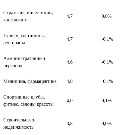
Стратегия, инвестиции,
4,7
0,0%
консалтинг
Туризм, гостиницы,
4,7
-0,1%
рестораны
Административный
4,6
-0,1%
персонал
Медицина, фармацевтика
4,0
-0,1%
Спортивные клубы,
4,0
0,1%
фитнес, салоны красоты
Строительство,
3,8
0,0%
недвижимость