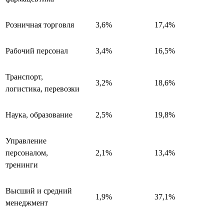
Розничная торговля
3,6%
17,4%
Рабочий персонал
3,4%
16,5%
Транспорт,
3,2%
18,6%
логистика, перевозки
Наука, образование
2,5%
19,8%
Управление
персоналом,
2,1%
13,4%
тренинги
Высший и средний
1,9%
37,1%
менеджмент