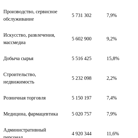
Производство, сервисное
5 731 302
7,9%
обслуживание
Искусство, развлечения,
5 602 900
9,2%
массмедиа
Добыча сырья
5 516 425
15,8%
Строительство,
5 232 098
2,2%
недвижимость
Розничная торговля
5 150 197
7,4%
Медицина, фармацевтика
5 020 757
7,9%
Административный
4 920 344
11,6%
персонал