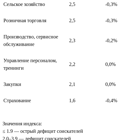
Сельское хозяйство
2,5
-0,3%
Розничная торговля
2,5
-0,3%
Производство, сервисное
2,3
-0,2%
обслуживание
Управление персоналом,
2,2
0,0%
тренинги
Закупки
2,1
0,0%
Страхование
1,6
-0,4%
Значения индекса:
≤ 1.9 — острый дефицит соискателей
2.0–3.9 — дефицит соискателей