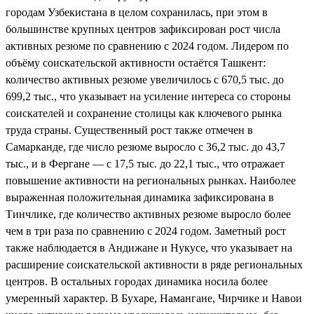
городам Узбекистана в целом сохранилась, при этом в
большинстве крупных центров зафиксирован рост числа
активных резюме по сравнению с 2024 годом. Лидером по
объёму соискательской активности остаётся Ташкент:
количество активных резюме увеличилось с 670,5 тыс. до
699,2 тыс., что указывает на усиление интереса со стороны
соискателей и сохранение столицы как ключевого рынка
труда страны. Существенный рост также отмечен в
Самарканде, где число резюме выросло с 36,2 тыс. до 43,7
тыс., и в Фергане — с 17,5 тыс. до 22,1 тыс., что отражает
повышение активности на региональных рынках. Наиболее
выраженная положительная динамика зафиксирована в
Тинчлике, где количество активных резюме выросло более
чем в три раза по сравнению с 2024 годом. Заметный рост
также наблюдается в Андижане и Нукусе, что указывает на
расширение соискательской активности в ряде региональных
центров. В остальных городах динамика носила более
умеренный характер. В Бухаре, Намангане, Чирчике и Навои