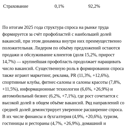
Страхование
0,1%
92,2%
По итогам 2025 года структура спроса на рынке труда
формируется за счёт профобластей с наибольшей долей
вакансий, при этом динамика внутри них преимущественно
положительная. Лидером по объёму предложений остаются
продажи и обслуживание клиентов (доля 15,2%, прирост
14,7%) — крупнейшая профобласть продолжает наращивать
число вакансий. Существенную роль в формировании спроса
также играют маркетинг, реклама, PR (11,3%, +12,6%),
спортивные клубы, фитнес-салоны и салоны красоты (7,8%,
+11,5%), информационные технологии (6,6%, +26,9%) и
автомобильный бизнес (6,2%, +7,1%), где рост сочетается с
высокой долей в общем объёме вакансий. Ряд направлений со
средней долей демонстрирует уверенное расширение спроса.
В их числе финансы и бухгалтерия (4,9%, +20,6%), туризм,
гостиницы и рестораны (4,7%, +26,9%), домашний и