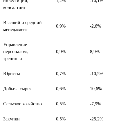
инвестиции,
1,2%
-10,1%
консалтинг
Высший и средний
0,9%
-2,6%
менеджмент
Управление
персоналом,
0,9%
8,9%
тренинги
Юристы
0,7%
-10,5%
Добыча сырья
0,6%
10,6%
Сельское хозяйство
0,5%
-7,9%
Закупки
0,5%
-25,2%