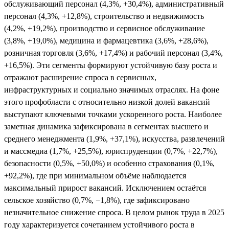
обслуживающий персонал (4,3%, +30,4%), административный
персонал (4,3%, +12,8%), строительство и недвижимость
(4,2%, +19,2%), производство и сервисное обслуживание
(3,8%, +19,0%), медицина и фармацевтика (3,6%, +28,6%),
розничная торговля (3,6%, +17,4%) и рабочий персонал (3,4%,
+16,5%). Эти сегменты формируют устойчивую базу роста и
отражают расширение спроса в сервисных,
инфраструктурных и социально значимых отраслях. На фоне
этого профобласти с относительно низкой долей вакансий
выступают ключевыми точками ускоренного роста. Наиболее
заметная динамика зафиксирована в сегментах высшего и
среднего менеджмента (1,9%, +37,1%), искусства, развлечений
и массмедиа (1,7%, +25,5%), юриспруденции (0,7%, +22,7%),
безопасности (0,5%, +50,0%) и особенно страхования (0,1%,
+92,2%), где при минимальном объёме наблюдается
максимальный прирост вакансий. Исключением остаётся
сельское хозяйство (0,7%, −1,8%), где зафиксировано
незначительное снижение спроса. В целом рынок труда в 2025
году характеризуется сочетанием устойчивого роста в