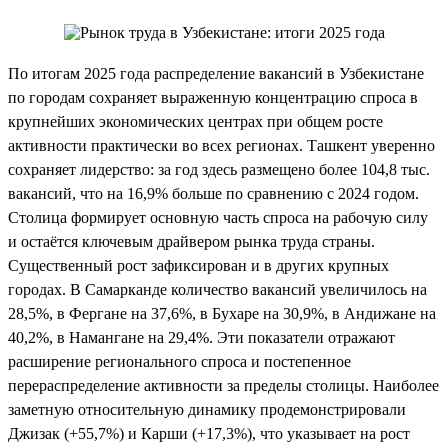
По итогам 2025 года распределение вакансий в Узбекистане
по городам сохраняет выраженную концентрацию спроса в
крупнейших экономических центрах при общем росте
активности практически во всех регионах. Ташкент уверенно
сохраняет лидерство: за год здесь размещено более 104,8 тыс.
вакансий, что на 16,9% больше по сравнению с 2024 годом.
Столица формирует основную часть спроса на рабочую силу
и остаётся ключевым драйвером рынка труда страны.
Существенный рост зафиксирован и в других крупных
городах. В Самарканде количество вакансий увеличилось на
28,5%, в Фергане на 37,6%, в Бухаре на 30,9%, в Андижане на
40,2%, в Намангане на 29,4%. Эти показатели отражают
расширение регионального спроса и постепенное
перераспределение активности за пределы столицы. Наиболее
заметную относительную динамику продемонстрировали
Джизак (+55,7%) и Карши (+17,3%), что указывает на рост