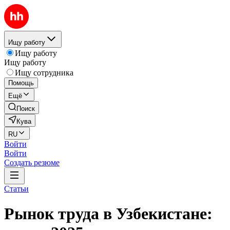
Ищу работу
Ищу работу
Ищу работу
Ищу сотрудника
Помощь
Ещё
Поиск
Кува
RU
Войти
Войти
Создать резюме
Статьи
Рынок труда в Узбекистане: