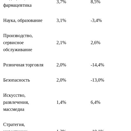
3,7%
8,5%
фармацевтика
Наука, образование
3,1%
-3,4%
Производство,
сервисное
2,1%
2,6%
обслуживание
Розничная торговля
2,0%
-14,4%
Безопасность
2,0%
-13,0%
Искусство,
развлечения,
1,4%
6,4%
массмедиа
Стратегия,