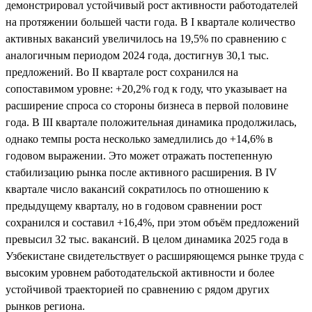
демонстрировал устойчивый рост активности работодателей
на протяжении большей части года. В I квартале количество
активных вакансий увеличилось на 19,5% по сравнению с
аналогичным периодом 2024 года, достигнув 30,1 тыс.
предложений. Во II квартале рост сохранился на
сопоставимом уровне: +20,2% год к году, что указывает на
расширение спроса со стороны бизнеса в первой половине
года. В III квартале положительная динамика продолжилась,
однако темпы роста несколько замедлились до +14,6% в
годовом выражении. Это может отражать постепенную
стабилизацию рынка после активного расширения. В IV
квартале число вакансий сократилось по отношению к
предыдущему кварталу, но в годовом сравнении рост
сохранился и составил +16,4%, при этом объём предложений
превысил 32 тыс. вакансий. В целом динамика 2025 года в
Узбекистане свидетельствует о расширяющемся рынке труда с
высоким уровнем работодательской активности и более
устойчивой траекторией по сравнению с рядом других
рынков региона.