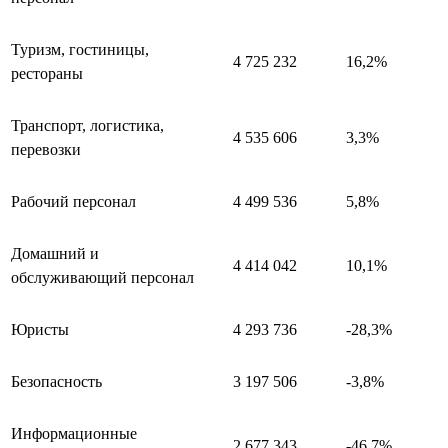
Туризм, гостиницы,
4 725 232
16,2%
рестораны
Транспорт, логистика,
4 535 606
3,3%
перевозки
Рабочий персонал
4 499 536
5,8%
Домашний и
4 414 042
10,1%
обслуживающий персонал
Юристы
4 293 736
-28,3%
Безопасность
3 197 506
-3,8%
Информационные
2 677 343
-46,7%