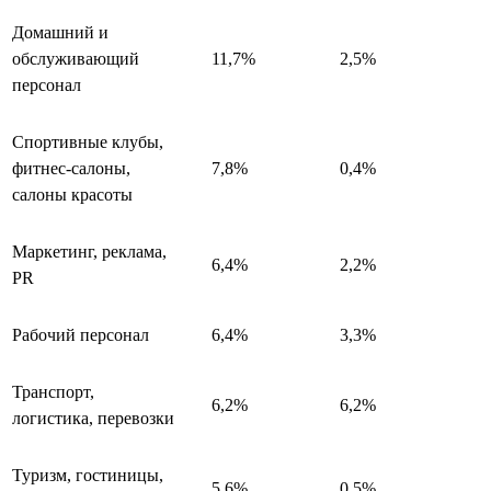
Домашний и
обслуживающий
11,7%
2,5%
персонал
Спортивные клубы,
фитнес-салоны,
7,8%
0,4%
салоны красоты
Маркетинг, реклама,
6,4%
2,2%
PR
Рабочий персонал
6,4%
3,3%
Транспорт,
6,2%
6,2%
логистика, перевозки
Туризм, гостиницы,
5,6%
0,5%