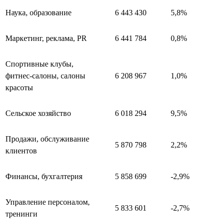
Наука, образование
6 443 430
5,8%
Маркетинг, реклама, PR
6 441 784
0,8%
Спортивные клубы,
фитнес-салоны, салоны
6 208 967
1,0%
красоты
Сельское хозяйство
6 018 294
9,5%
Продажи, обслуживание
5 870 798
2,2%
клиентов
Финансы, бухгалтерия
5 858 699
-2,9%
Управление персоналом,
5 833 601
-2,7%
тренинги