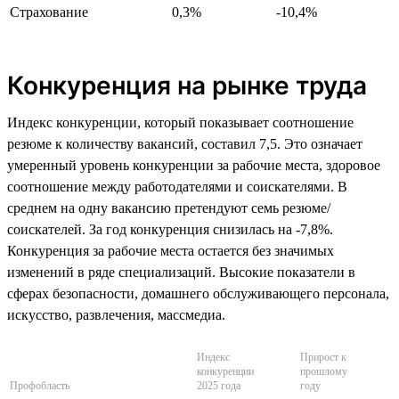
Страхование
0,3%
-10,4%
Конкуренция на рынке труда
Индекс конкуренции, который показывает соотношение
резюме к количеству вакансий, составил 7,5. Это означает
умеренный уровень конкуренции за рабочие места, здоровое
соотношение между работодателями и соискателями. В
среднем на одну вакансию претендуют семь резюме/
соискателей. За год конкуренция снизилась на -7,8%.
Конкуренция за рабочие места остается без значимых
изменений в ряде специализаций. Высокие показатели в
сферах безопасности, домашнего обслуживающего персонала,
искусство, развлечения, массмедиа.
Индекс
Прирост к
конкуренции
прошлому
Профобласть
2025 года
году