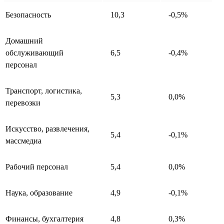
Безопасность
10,3
-0,5%
Домашний
обслуживающий
6,5
-0,4%
персонал
Транспорт, логистика,
5,3
0,0%
перевозки
Искусство, развлечения,
5,4
-0,1%
массмедиа
Рабочий персонал
5,4
0,0%
Наука, образование
4,9
-0,1%
Финансы, бухгалтерия
4,8
0,3%