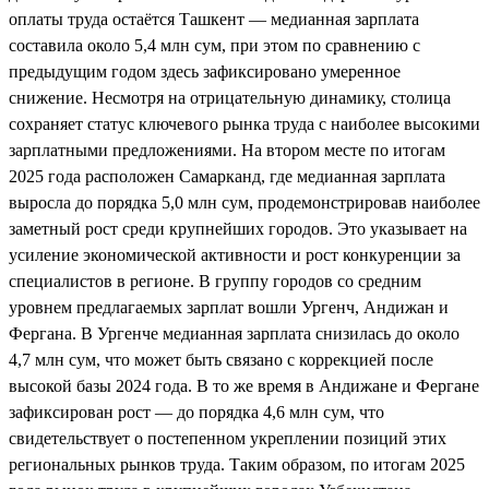
оплаты труда остаётся Ташкент — медианная зарплата
составила около 5,4 млн сум, при этом по сравнению с
предыдущим годом здесь зафиксировано умеренное
снижение. Несмотря на отрицательную динамику, столица
сохраняет статус ключевого рынка труда с наиболее высокими
зарплатными предложениями. На втором месте по итогам
2025 года расположен Самарканд, где медианная зарплата
выросла до порядка 5,0 млн сум, продемонстрировав наиболее
заметный рост среди крупнейших городов. Это указывает на
усиление экономической активности и рост конкуренции за
специалистов в регионе. В группу городов со средним
уровнем предлагаемых зарплат вошли Ургенч, Андижан и
Фергана. В Ургенче медианная зарплата снизилась до около
4,7 млн сум, что может быть связано с коррекцией после
высокой базы 2024 года. В то же время в Андижане и Фергане
зафиксирован рост — до порядка 4,6 млн сум, что
свидетельствует о постепенном укреплении позиций этих
региональных рынков труда. Таким образом, по итогам 2025