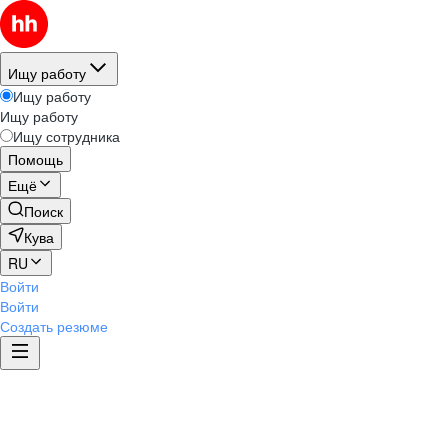
Ищу работу
Ищу работу
Ищу работу
Ищу сотрудника
Помощь
Ещё
Поиск
Кува
RU
Войти
Войти
Создать резюме
Этика и комплаенс