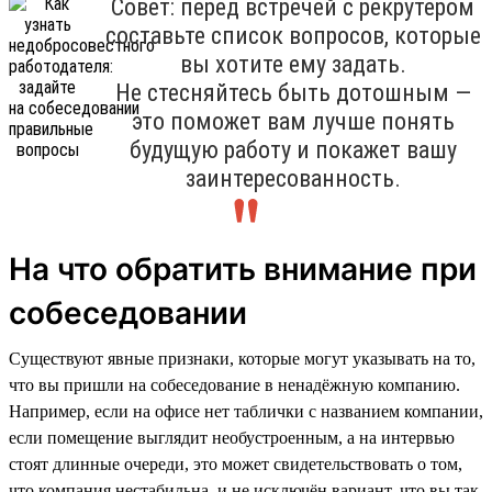
Совет: перед встречей с рекрутером
составьте список вопросов, которые
вы хотите ему задать.
Не стесняйтесь быть дотошным —
это поможет вам лучше понять
будущую работу и покажет вашу
заинтересованность.
На что обратить внимание при
собеседовании
Существуют явные признаки, которые могут указывать на то,
что вы пришли на собеседование в ненадёжную компанию.
Например, если на офисе нет таблички с названием компании,
если помещение выглядит необустроенным, а на интервью
стоят длинные очереди, это может свидетельствовать о том,
что компания нестабильна, и не исключён вариант, что вы так