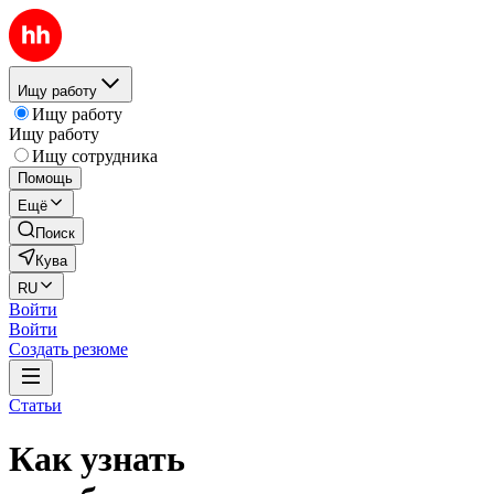
Ищу работу
Ищу работу
Ищу работу
Ищу сотрудника
Помощь
Ещё
Поиск
Кува
RU
Войти
Войти
Создать резюме
Статьи
Как узнать