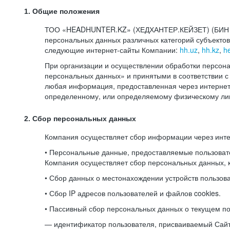
1. Общие положения
ТОО «HEADHUNTER.KZ» (ХЕДХАНТЕР.КЕЙЗЕТ) (БИН 080
персональных данных различных категорий субъекто
следующие интернет-сайты Компании:
hh.uz
,
hh.kz
,
h
При организации и осуществлении обработки персона
персональных данных» и принятыми в соответствии
любая информация, предоставленная через интернет-
определенному, или определяемому физическому лиц
2. Сбор персональных данных
Компания осуществляет сбор информации через инт
• Персональные данные, предоставляемые пользоват
Компания осуществляет сбор персональных данных, к
• Сбор данных о местонахождении устройств пользо
• Сбор IP адресов пользователей и файлов cookies.
• Пассивный сбор персональных данных о текущем по
— идентификатор пользователя, присваиваемый Сай