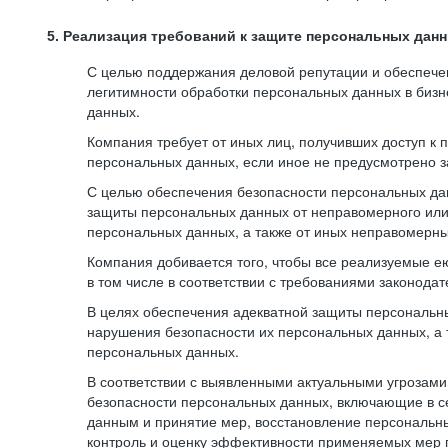
5. Реализация требований к защите персональных дан
С целью поддержания деловой репутации и обеспече
легитимности обработки персональных данных в биз
данных.
Компания требует от иных лиц, получивших доступ к
персональных данных, если иное не предусмотрено з
С целью обеспечения безопасности персональных да
защиты персональных данных от неправомерного или 
персональных данных, а также от иных неправомерны
Компания добивается того, чтобы все реализуемые е
в том числе в соответствии с требованиями законода
В целях обеспечения адекватной защиты персональны
нарушения безопасности их персональных данных, а 
персональных данных.
В соответствии с выявленными актуальными угрозам
безопасности персональных данных, включающие в с
данным и принятие мер, восстановление персональны
контроль и оценку эффективности применяемых мер 