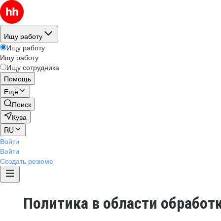
Ищу работу
Ищу работу
Ищу работу
Ищу сотрудника
Помощь
Ещё
Поиск
Кува
RU
Войти
Войти
Создать резюме
Политика в области обработ