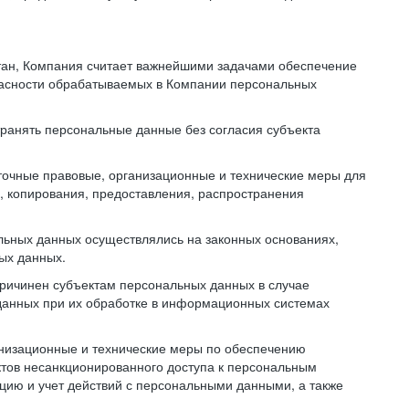
тан, Компания считает важнейшими задачами обеспечение
пасности обрабатываемых в Компании персональных
транять персональные данные без согласия субъекта
точные правовые, организационные и технические меры для
, копирования, предоставления, распространения
льных данных осуществлялись на законных основаниях,
ных данных.
причинен субъектам персональных данных в случае
 данных при их обработке в информационных системах
анизационные и технические меры по обеспечению
тов несанкционированного доступа к персональным
цию и учет действий с персональными данными, а также