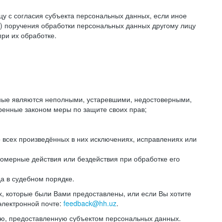
цу с согласия субъекта персональных данных, если иное
) поручения обработки персональных данных другому лицу
ри их обработке.
анные являются неполными, устаревшими, недостоверными,
ренные законом меры по защите своих прав;
 всех произведённых в них исключениях, исправлениях или
омерные действия или бездействия при обработке его
да в судебном порядке.
, которые были Вами предоставлены, или если Вы хотите
электронной почте:
feedback@hh.uz
.
ю, предоставленную субъектом персональных данных.