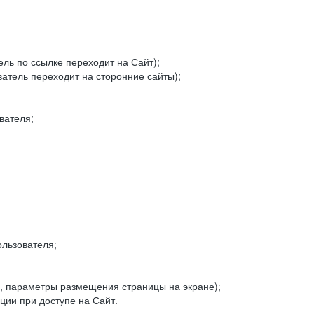
ель по ссылке переходит на Сайт);
ватель переходит на сторонние сайты);
вателя;
льзователя;
, параметры размещения страницы на экране);
ии при доступе на Сайт.