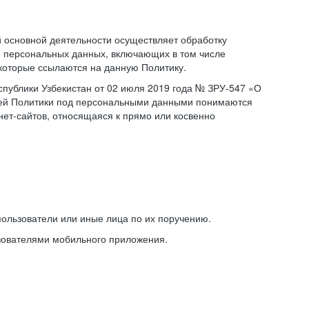
основной деятельности осуществляет обработку
 персональных данных, включающих в том числе
 которые ссылаются на данную Политику.
публики Узбекистан от 02 июля 2019 года № ЗРУ-547 «О
щей Политики под персональными данными понимаются
ет-сайтов, относящаяся к прямо или косвенно
ользователи или иные лица по их поручению.
зователями мобильного приложения.