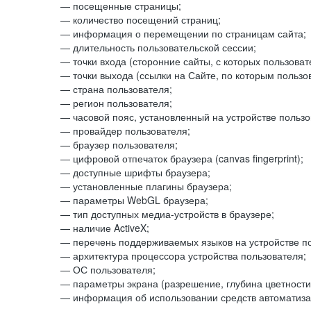
— посещенные страницы;
— количество посещений страниц;
— информация о перемещении по страницам сайта;
— длительность пользовательской сессии;
— точки входа (сторонние сайты, с которых пользоват
— точки выхода (ссылки на Сайте, по которым пользо
— страна пользователя;
— регион пользователя;
— часовой пояс, установленный на устройстве пользо
— провайдер пользователя;
— браузер пользователя;
— цифровой отпечаток браузера (canvas fingerprint);
— доступные шрифты браузера;
— установленные плагины браузера;
— параметры WebGL браузера;
— тип доступных медиа-устройств в браузере;
— наличие ActiveX;
— перечень поддерживаемых языков на устройстве по
— архитектура процессора устройства пользователя;
— ОС пользователя;
— параметры экрана (разрешение, глубина цветности
— информация об использовании средств автоматизац