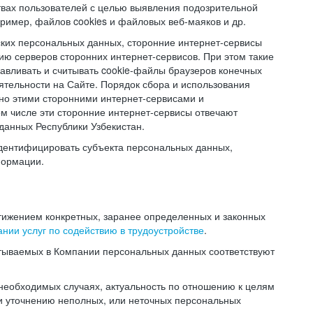
твах пользователей с целью выявления подозрительной
ример, файлов cookies и файловых веб-маяков и др.
ских персональных данных, сторонние интернет-сервисы
ию серверов сторонних интернет-сервисов. При этом такие
навливать и считывать cookie-файлы браузеров конечных
ятельности на Сайте. Порядок сбора и использования
но этими сторонними интернет-сервисами и
ом числе эти сторонние интернет-сервисы отвечают
данных Республики Узбекистан.
дентифицировать субъекта персональных данных,
формации.
тижением конкретных, заранее определенных и законных
нии услуг по содействию в трудоустройстве
.
тываемых в Компании персональных данных соответствуют
 необходимых случаях, актуальность по отношению к целям
и уточнению неполных, или неточных персональных