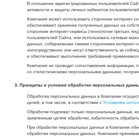
В отношении зарегистрированных пользователей Сайт
активности и защиты личных кабинетов пользователе
Компания может использовать сторонние интернет-сер
обеспечивают хранение полученных данных на собств
сторонние интернет-сервисы (технологии третьих лиц
пользователей Сайта, или использовать сетевые мая
данных, собираемыми такими сторонними интернет-се
непосредственно они несут ответственность за соблю
и обеспечивают выполнение требований применимого 
Компания не проводит сопоставление информации, п
со статистическими персональными данными, получе
3. Принципы и условия обработки персональных данн
Обработка персональных данных в Компании осуществ
целей, в том числе, в соответствии с
Условиями испол
Обработке подлежат только персональные данные, к
заявленным целям обработки, избыточность обрабат
При обработке персональных данных в Компании обес
обработки персональных данных. Компания принимае