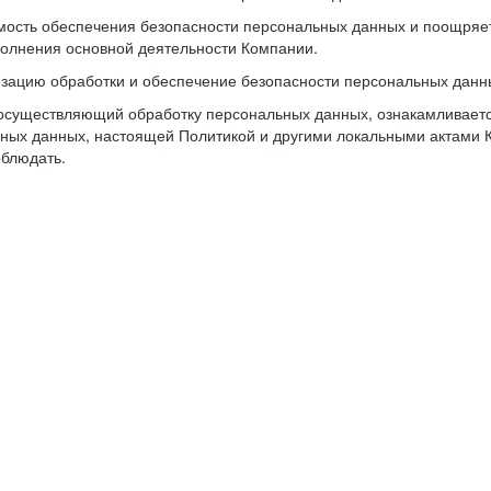
имость обеспечения безопасности персональных данных и поощря
олнения основной деятельности Компании.
изацию обработки и обеспечение безопасности персональных данн
осуществляющий обработку персональных данных, ознакамливается
ьных данных, настоящей Политикой и другими локальными актами 
облюдать.