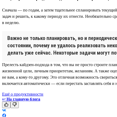
Сначала — по годам, а затем тщательнее спланировать текущий
задач и решить, к какому периоду их отнести. Необязательно с
в неделю.
Важно не только планировать, но и периодичес
состоянии, почему не удалось реализовать неко
делать уже сейчас. Некоторые задачи могут по
Прелесть кайдзен-подхода в том, что вы не просто строите пла
жизненной цели, личным приоритетам, желаниям. А также оцени
не вам, а кому-то другому. Это отличная возможность сверить
включается автоматически — если перестать заставлять себя и 
Ещё о продуктивности
↩
На главную блога