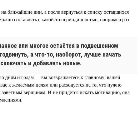
 на ближайшие дни, а после вернуться к списку оставшихся
 можно составлять с какой-то периодичностью, например раз
уманное или многое остаётся в подвешенном
одвинуть, а что-то, наоборот, лучше начать
исключать и добавлять новые.
 по дням и годам — вы возвращаетесь к главному: вашей
вас к желаемым целям или расходуется на то, что нужно
 к заветным вершинам. И не придётся искать мотивацию, она
емлениями.