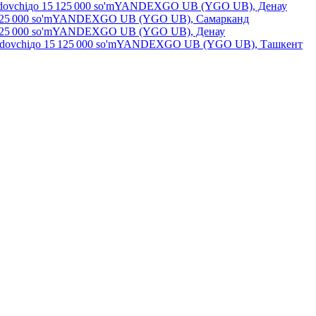
dovchi
до
15 125 000
so'm
YANDEXGO UB (YGO UB), Денау
25 000
so'm
YANDEXGO UB (YGO UB), Самарканд
25 000
so'm
YANDEXGO UB (YGO UB), Денау
ydovchi
до
15 125 000
so'm
YANDEXGO UB (YGO UB), Ташкент