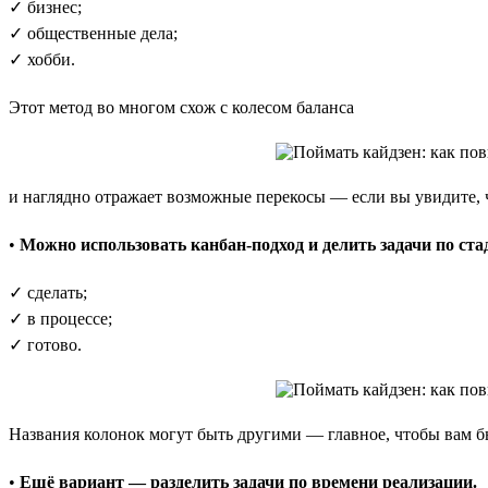
✓ бизнес;
✓ общественные дела;
✓ хобби.
Этот метод во многом схож с колесом баланса
и наглядно отражает возможные перекосы — если вы увидите, чт
•
Можно использовать канбан-подход и делить задачи по ст
✓ сделать;
✓ в процессе;
✓ готово.
Названия колонок могут быть другими — главное, чтобы вам б
•
Ещё вариант — разделить задачи по времени реализации.