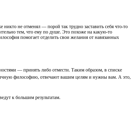
 никто не отменял — порой так трудно заставить себя что-то
ительно тем, что ему по душе. Это похоже на какую-то
илософия помогает отделить свои желания от навязанных
нностями — принять либо отмести. Таким образом, в списке
 личную философию, отвечают вашим целям и нужны вам. А это,
едут к большим результатам.