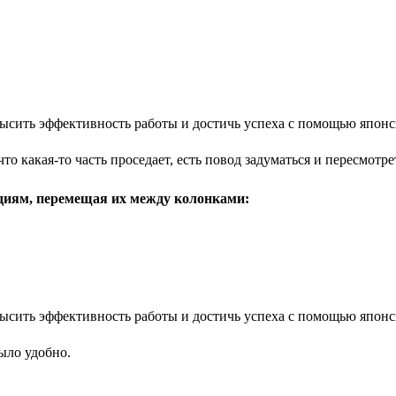
о какая-то часть проседает, есть повод задуматься и пересмотре
адиям, перемещая их между колонками:
ыло удобно.