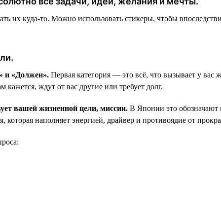
солютно все задачи, идеи, желания и мечты.
ать их куда-то. Можно использовать стикеры, чтобы впоследств
ли.
у» и «Должен».
Первая категория — это всё, что вызывает у вас
ам кажется, ждут от вас другие или требует долг.
вует вашей жизненной цели, миссии.
В Японии это обозначают
я, которая наполняет энергией, драйвер и противоядие от прокр
роса: