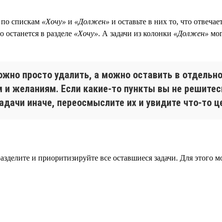
ь по спискам
«Хочу»
и
«Должен»
и оставьте в них то, что отвеча
о останется в разделе
«Хочу»
. А задачи из колонки
«Должен»
мог
Можно просто удалить, а можно оставить в отдельн
м и желаниям. Если какие-то пункты вы не решитес
адачи иначе, переосмыслите их и увидите что-то ц
 разделите и приоритизируйте все оставшиеся задачи. Для этого 