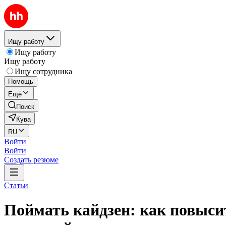
Ищу работу
Ищу работу
Ищу работу
Ищу сотрудника
Помощь
Ещё
Поиск
Кува
RU
Войти
Войти
Создать резюме
Статьи
Поймать кайдзен: как повыси