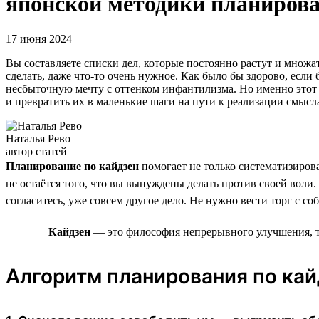
японской методики планиров
17 июня 2024
Вы составляете списки дел, которые постоянно растут и множа
сделать, даже что-то очень нужное. Как было бы здорово, если
несбыточную мечту с оттенком инфантилизма. Но именно этот 
и превратить их в маленькие шаги на пути к реализации смысла
Наталья Рево
автор статей
Планирование по кайдзен
помогает не только систематизирова
не остаётся того, что вы вынуждены делать против своей вол
согласитесь, уже совсем другое дело. Не нужно вести торг с со
Кайдзен
— это философия непрерывного улучшения, т
Алгоритм планирования по кай