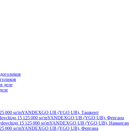
оголиков
деле
25 000
so'm
YANDEXGO UB (YGO UB), Ташкент
dovchi
до
15 125 000
so'm
YANDEXGO UB (YGO UB), Фергана
ydovchi
до
15 125 000
so'm
YANDEXGO UB (YGO UB), Наманган
25 000
so'm
YANDEXGO UB (YGO UB), Фергана