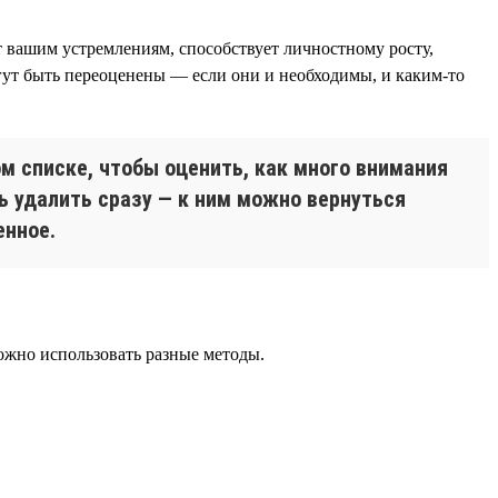
ет вашим устремлениям, способствует личностному росту,
ут быть переоценены — если они и необходимы, и каким-то
ом списке, чтобы оценить, как много внимания
ь удалить сразу — к ним можно вернуться
енное.
можно использовать разные методы.