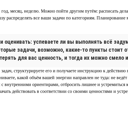
 год, месяц, неделю. Можно пойти другим путём: расписать дела
разу распределять все ваши задачи по категориям. Планирование
ки оценивать: успеваете ли вы выполнять всё зад
торые задачи, возможно, какие-то пункты стоит от
терять для вас ценность, и тогда их можно смело 
н задач, структурируете его и получаете инструкцию к действию
ваете, какой объём вашей энергии направлен не туда: не ведёт 
ся с внутренними ориентирами, отбросить лишнее и устремиться
начать действовать в соответствии со своими ценностями и устр