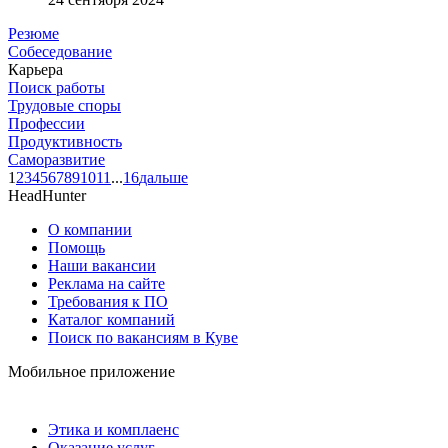
Резюме
Собеседование
Карьера
Поиск работы
Трудовые споры
Профессии
Продуктивность
Саморазвитие
1
2
3
4
5
6
7
8
9
10
11
...
16
дальше
HeadHunter
О компании
Помощь
Наши вакансии
Реклама на сайте
Требования к ПО
Каталог компаний
Поиск по вакансиям в Куве
Мобильное приложение
Этика и комплаенс
Оказание услуг