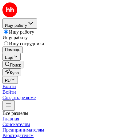
Ищу работу
Ищу работу
Ищу работу
Ищу сотрудника
Помощь
Ещё
Поиск
Кува
RU
Войти
Войти
Создать резюме
Все разделы
Главная
Соискателям
Предпринимателям
Работодателям