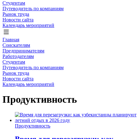
Студентам
Путеводитель по компаниям
Рынок труда
Новости сайта
Календарь мероприятий
Главная
Соискателям
Предпринимателям
Работодателям
Студентам
Путеводитель по компаниям
Рынок труда
Новости сайта
Календарь мероприятий
Продуктивность
Продуктивность
Время для перезагрузки: как