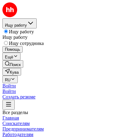
Ищу работу
Ищу работу
Ищу работу
Ищу сотрудника
Помощь
Ещё
Поиск
Кува
RU
Войти
Войти
Создать резюме
Все разделы
Главная
Соискателям
Предпринимателям
Работодателям