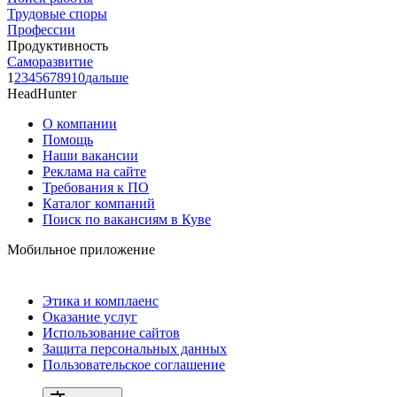
Трудовые споры
Профессии
Продуктивность
Саморазвитие
1
2
3
4
5
6
7
8
9
10
дальше
HeadHunter
О компании
Помощь
Наши вакансии
Реклама на сайте
Требования к ПО
Каталог компаний
Поиск по вакансиям в Куве
Мобильное приложение
Этика и комплаенс
Оказание услуг
Использование сайтов
Защита персональных данных
Пользовательское соглашение