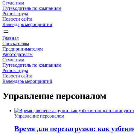
Студентам
Путеводитель по компаниям
Рынок труда
Новости сайта
Календарь мероприятий
Главная
Соискателям
Предпринимателям
Работодателям
Студентам
Путеводитель по компаниям
Рынок труда
Новости сайта
Календарь мероприятий
Управление персоналом
Управление персоналом
Время для перезагрузки: как узбек