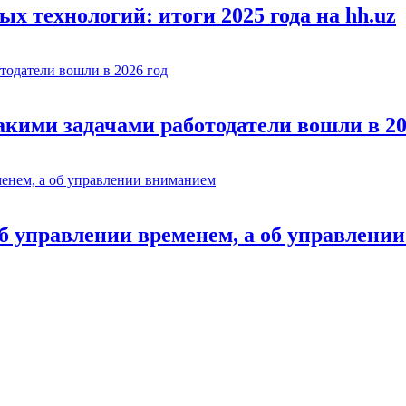
х технологий: итоги 2025 года на hh.uz
акими задачами работодатели вошли в 20
об управлении временем, а об управлени