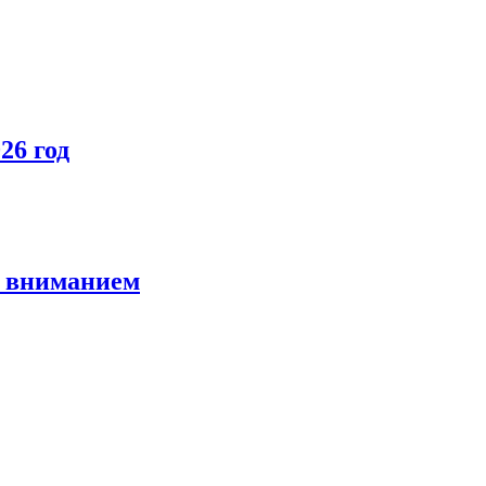
26 год
и вниманием