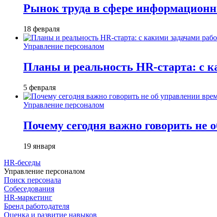
Рынок труда в сфере информационны
18 февраля
Управление персоналом
Планы и реальность HR-старта: с к
5 февраля
Управление персоналом
Почему сегодня важно говорить не 
19 января
HR-беседы
Управление персоналом
Поиск персонала
Собеседования
HR-маркетинг
Бренд работодателя
Оценка и развитие навыков