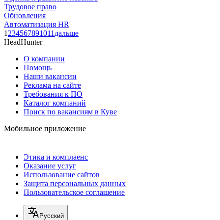
Трудовое право
Обновления
Автоматизация HR
1
2
3
4
5
6
7
8
9
10
11
дальше
HeadHunter
О компании
Помощь
Наши вакансии
Реклама на сайте
Требования к ПО
Каталог компаний
Поиск по вакансиям в Куве
Мобильное приложение
Этика и комплаенс
Оказание услуг
Использование сайтов
Защита персональных данных
Пользовательское соглашение
Русский