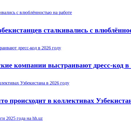
узбекистанцев сталкивались с влюблённо
ские компании выстраивают дресс-код в 
то происходит в коллективах Узбекистан