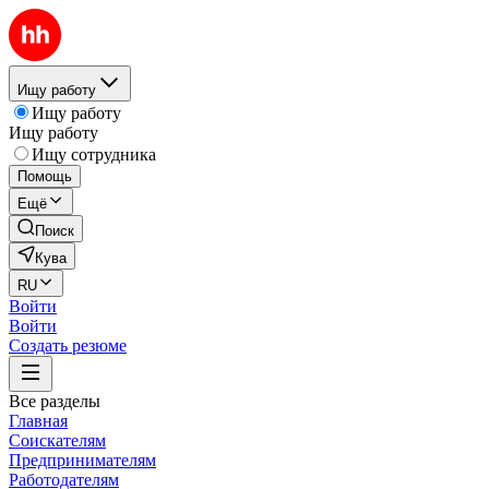
Ищу работу
Ищу работу
Ищу работу
Ищу сотрудника
Помощь
Ещё
Поиск
Кува
RU
Войти
Войти
Создать резюме
Все разделы
Главная
Соискателям
Предпринимателям
Работодателям