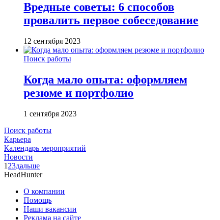
Вредные советы: 6 способов
провалить первое собеседование
12 сентября 2023
Поиск работы
Когда мало опыта: оформляем
резюме и портфолио
1 сентября 2023
Поиск работы
Карьера
Календарь мероприятий
Новости
1
2
3
дальше
HeadHunter
О компании
Помощь
Наши вакансии
Реклама на сайте