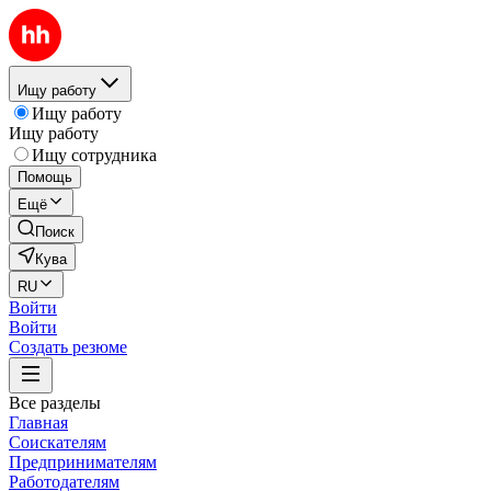
Ищу работу
Ищу работу
Ищу работу
Ищу сотрудника
Помощь
Ещё
Поиск
Кува
RU
Войти
Войти
Создать резюме
Все разделы
Главная
Соискателям
Предпринимателям
Работодателям