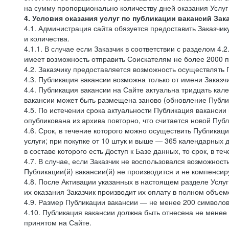
на сумму пропорционально количеству дней оказания Услуг
4. Условия оказания услуг по публикации вакансий Зак
4.1. Администрация сайта обязуется предоставить Заказчи
и количества.
4.1.1. В случае если Заказчик в соответствии с разделом 4
имеет возможность отправить Соискателям не более 2000 
4.2. Заказчику предоставляется возможность осуществлять 
4.3. Публикация вакансии возможна только от имени Заказч
4.4. Публикация вакансии на Сайте актуальна тридцать ка
вакансии может быть размещена заново (обновление Публик
4.5. По истечении срока актуальности Публикация ваканси
опубликована из архива повторно, что считается новой Пуб
4.6. Срок, в течение которого можно осуществить Публикац
услуги; при покупке от 10 штук и выше — 365 календарных д
в составе которого есть Доступ к Базе данных, то срок, в т
4.7. В случае, если Заказчик не воспользовался возможнос
Публикации(й) вакансии(й) не производится и не компенсир
4.8. После Активации указанных в настоящем разделе Услуг
их оказания Заказчик производит их оплату в полном объем
4.9. Размер Публикации вакансии — не менее 200 символов
4.10. Публикация вакансии должна быть отнесена не менее
принятом на Сайте.