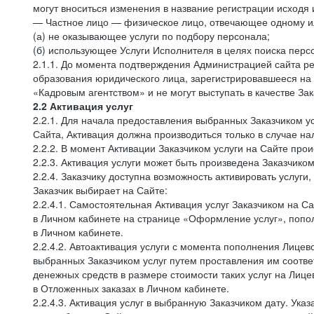
могут вноситься изменения в название регистрации исходя 
— Частное лицо — физическое лицо, отвечающее одному ил
(а) не оказывающее услуги по подбору персонала;
(б) использующее Услуги Исполнителя в целях поиска перс
2.1.1. До момента подтверждения Администрацией сайта р
образования юридического лица, зарегистрировавшееся на
«Кадровым агентством» и не могут выступать в качестве Зак
2.2 Активация услуг
2.2.1. Для начала предоставления выбранных Заказчиком у
Сайта, Активация должна производиться только в случае на
2.2.2. В момент Активации Заказчиком услуги на Сайте про
2.2.3. Активация услуги может быть произведена Заказчик
2.2.4. Заказчику доступна возможность активировать услу
Заказчик выбирает на Сайте:
2.2.4.1. Самостоятельная Активация услуг Заказчиком на С
в Личном кабинете на странице «Оформление услуг», попол
в Личном кабинете.
2.2.4.2. Автоактивация услуги с момента пополнения Лицев
выбранных Заказчиком услуг путем проставления им соотв
денежных средств в размере стоимости таких услуг на Лиц
в Отложенных заказах в Личном кабинете.
2.2.4.3. Активация услуг в выбранную Заказчиком дату. Ук