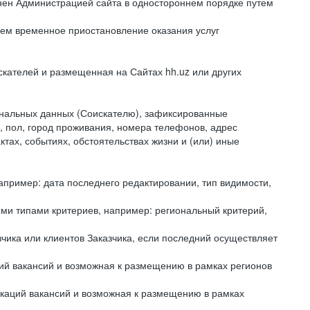
енен Администрацией сайта в одностороннем порядке путем
лем временное приостановление оказания услуг
ателей и размещенная на Сайтах hh.uz или других
нальных данных (Соискателю), зафиксированные
, пол, город проживания, номера телефонов, адрес
тах, событиях, обстоятельствах жизни и (или) иные
пример: дата последнего редактировании, тип видимости,
ми типами критериев, например: региональный критерий,
ика или клиентов Заказчика, если последний осуществляет
ий вакансий и возможная к размещению в рамках регионов
каций вакансий и возможная к размещению в рамках