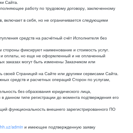
ми Сайта.
полняющее работу по трудовому договору, заключенному
, включает в себя, но не ограничивается следующими
тупления средств на расчётный счёт Исполнителя без
 стороны фиксируют наименование и стоимость услуг.
 и оплаты, но еще не оформленный и не оплаченный
ных заказах могут быть изменены Заказчиком или
ь своей Страницей на Сайте или другими сервисами Сайта.
ных средств и расчетных операций Сторон по услугам,
льность без образования юридического лица,
 в данном типе регистрации до момента подтверждения его
щий функциональность внешнего зарегистрированного ПО
v.hh.uz/admin
и имеющее подтвержденную заявку