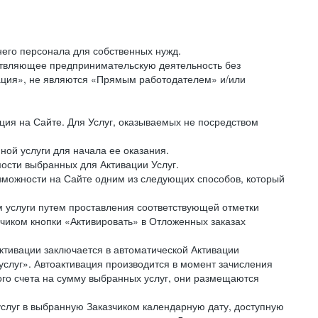
него персонала для собственных нужд.
ествляющее предпринимательскую деятельность без
рация», не являются «Прямым работодателем» и/или
ция на Сайте. Для Услуг, оказываемых не посредством
ной услуги для начала ее оказания.
мости выбранных для Активации Услуг.
озможности на Сайте одним из следующих способов, который
ом услуги путем проставления соответствующей отметки
чиком кнопки «Активировать» в Отложенных заказах
Активации заключается в автоматической Активации
слуг». Автоактивация производится в момент зачисления
ого счета на сумму выбранных услуг, они размещаются
 услуг в выбранную Заказчиком календарную дату, доступную