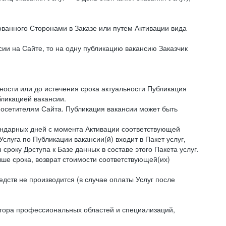
ованного Сторонами в Заказе или путем Активации вида
нсии на Сайте, то на одну публикацию вакансию Заказчик
ности или до истечения срока актуальности Публикация
бликацией вакансии.
посетителям Сайта. Публикация вакансии может быть
алендарных дней с момента Активации соответствующей
слуга по Публикации вакансии(й) входит в Пакет услуг,
 сроку Доступа к Базе данных в составе этого Пакета услуг.
ыше срока, возврат стоимости соответствующей(их)
едств не производится (в случае оплаты Услуг после
затора профессиональных областей и специализаций,