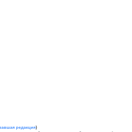
вавшая редакция
)