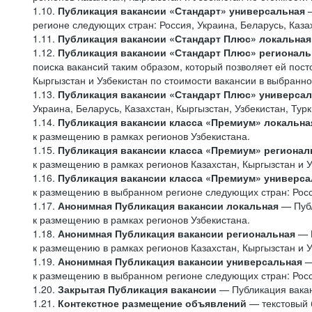
1.10.
Публикация вакансии «Стандарт» универсальная
—
регионе следующих стран: Россия, Украина, Беларусь, Казах
1.11.
Публикация вакансии «Стандарт Плюс» локальная
1.12.
Публикация вакансии «Стандарт Плюс» региональ
поиска вакансий таким образом, который позволяет ей пост
Кыргызстан и Узбекистан по стоимости вакансии в выбранн
1.13.
Публикация вакансии «Стандарт Плюс» универса
Украина, Беларусь, Казахстан, Кыргызстан, Узбекистан, Тур
1.14.
Публикация вакансии класса «Премиум» локальна
к размещению в рамках регионов Узбекистана.
1.15.
Публикация вакансии класса «Премиум» регионал
к размещению в рамках регионов Казахстан, Кыргызстан и 
1.16.
Публикация вакансии класса «Премиум» универса
к размещению в выбранном регионе следующих стран: Россия
1.17.
Анонимная Публикация вакансии локальная
— Публ
к размещению в рамках регионов Узбекистана.
1.18.
Анонимная Публикация вакансии региональная
— 
к размещению в рамках регионов Казахстан, Кыргызстан и 
1.19.
Анонимная Публикация вакансии универсальная
—
к размещению в выбранном регионе следующих стран: Россия
1.20.
Закрытая Публикация вакансии
— Публикация вакан
1.21.
Контекстное размещение объявлений
— текстовый б