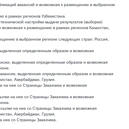
бликаций вакансий и возможная к размещению в выбранном
.
 в рамках регионов Узбекистана.
ехнической настройки выдачи результатов (выборки)
 и возможная к размещению в рамках регионов Казахстан,
ещению в выбранном регионе следующих стран: Россия,
 выделенная определенным образом и возможная
нсии, выделенная определенным образом и возможная
ионе.
акансии, выделенная определенным образом и возможная
нистан, Азербайджан, Грузия.
и на нее со Страницы Заказчика и возможная
сылки на нее со Страницы Заказчика и возможная
ионе.
ссылки на нее со Страницы Заказчика и возможная
нистан, Азербайджан, Грузия.
а нее со Страницы Заказчика.