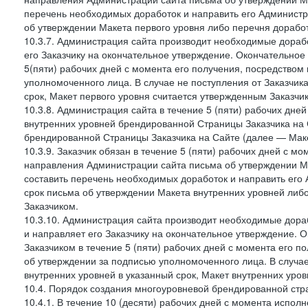
перечень необходимых доработок и направить его Администра
об утверждении Макета первого уровня либо перечня доработ
10.3.7. Администрация сайта производит необходимые дорабо
его Заказчику на окончательное утверждение. Окончательное
5(пяти) рабочих дней с момента его получения, посредство
уполномоченного лица. В случае не поступления от Заказчик
срок, Макет первого уровня считается утвержденным Заказчи
10.3.8. Администрация сайта в течение 5 (пяти) рабочих дне
внутренних уровней брендированной Страницы Заказчика на 
брендированной Страницы Заказчика на Сайте (далее — Маке
10.3.9. Заказчик обязан в течение 5 (пяти) рабочих дней с 
направления Администрации сайта письма об утверждении Ма
составить перечень необходимых доработок и направить его 
срок письма об утверждении Макета внутренних уровней либ
Заказчиком.
10.3.10. Администрация сайта производит необходимые дораб
и направляет его Заказчику на окончательное утверждение. 
Заказчиком в течение 5 (пяти) рабочих дней с момента его 
об утверждении за подписью уполномоченного лица. В случае
внутренних уровней в указанный срок, Макет внутренних уро
10.4. Порядок создания многоуровневой брендированной стр
10.4.1. В течение 10 (десяти) рабочих дней с момента испол