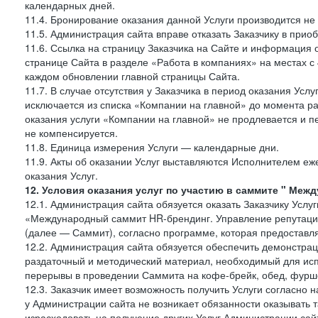
календарных дней.
11.4. Бронирование оказания данной Услуги производится не 
11.5. Администрация сайта вправе отказать Заказчику в прио
11.6. Ссылка на страницу Заказчика на Сайте и информация 
странице Сайта в разделе «Работа в компаниях» на местах с
каждом обновлении главной страницы Сайта.
11.7. В случае отсутствия у Заказчика в период оказания Усл
исключается из списка «Компании на главной» до момента ра
оказания услуги «Компании на главной» не продлевается и п
не компенсируется.
11.8. Единица измерения Услуги — календарные дни.
11.9. Акты об оказании Услуг выставляются Исполнителем еж
оказания Услуг.
12. Условия оказания услуг по участию в саммите " Меж
12.1. Администрация сайта обязуется оказать Заказчику Услу
«Международный саммит HR-брендинг. Управление репутацие
(далее — Саммит), согласно программе, которая предоставля
12.2. Администрация сайта обязуется обеспечить демонстра
раздаточный и методический материал, необходимый для исп
перерывы в проведении Саммита на кофе-брейк, обед, фуршет
12.3. Заказчик имеет возможность получить Услуги согласно 
у Администрации сайта не возникает обязанности оказывать 
израсходовать на получение других Услуг Администрации сай