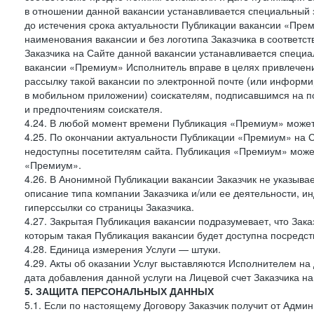
в отношении данной вакансии устанавливается специальный 
до истечения срока актуальности Публикации вакансии «Прем
наименования вакансии и без логотипа Заказчика в соответст
Заказчика на Сайте данной вакансии устанавливается специа
вакансии «Премиум» Исполнитель вправе в целях привлечен
рассылку такой вакансии по электронной почте (или информ
в мобильном приложении) соискателям, подписавшимся на п
и предпочтениям соискателя.
4.24. В любой момент времени Публикация «Премиум» может 
4.25. По окончании актуальности Публикации «Премиум» на 
недоступны посетителям сайта. Публикация «Премиум» может
«Премиум».
4.26. В Анонимной Публикации вакансии Заказчик не указыва
описание типа компании Заказчика и/или ее деятельности, и
гиперссылки со страницы Заказчика.
4.27. Закрытая Публикация вакансии подразумевает, что Зак
которым такая Публикация вакансии будет доступна посредс
4.28. Единица измерения Услуги — штуки.
4.29. Акты об оказании Услуг выставляются Исполнителем на 
дата добавления данной услуги на Лицевой счет Заказчика на
5. ЗАЩИТА ПЕРСОНАЛЬНЫХ ДАННЫХ
5.1. Если по настоящему Договору Заказчик получит от Адми