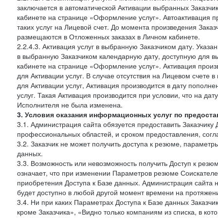
заключается в автоматической Активации выбранных Заказчи
кабинете на странице «Оформление услуг». Автоактивация п
таких услуг на Лицевой счет. До момента произведения Зака
размещаются в Отложенных заказах в Личном кабинете.
2.2.4.3. Активация услуг в выбранную Заказчиком дату. Указ
в выбранную Заказчиком календарную дату, доступную для в
кабинете на странице «Оформление услуг». Активация произ
для Активации услуг. В случае отсутствия на Лицевом счете
для Активации услуг, Активация производится в дату пополн
услуг. Такая Активация производится при условии, что на да
Исполнителя не была изменена.
3. Условия оказания информационных услуг по предоста
3.1. Администрация сайта обязуется предоставить Заказчику 
профессиональных областей, и сроком предоставления, согл
3.2. Заказчик не может получить доступа к резюме, параметр
данных.
3.3. Возможность или невозможность получить Доступ к резю
означает, что при изменении Параметров резюме Соискателе
приобретения Доступа к Базе данных. Администрация сайта 
будет доступно в любой другой момент времени на протяжени
3.4. Ни при каких Параметрах Доступа к Базе данных Заказчи
кроме Заказчика», «Видно только компаниям из списка, в кото