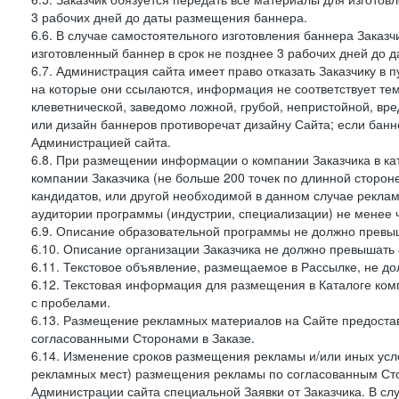
3 рабочих дней до даты размещения баннера.
6.6. В случае самостоятельного изготовления баннера Заказ
изготовленный баннер в срок не позднее 3 рабочих дней до 
6.7. Администрация сайта имеет право отказать Заказчику в 
на которые они ссылаются, информация не соответствует тем
клеветнической, заведомо ложной, грубой, непристойной, вре
или дизайн баннеров противоречат дизайну Сайта; если ба
Администрацией сайта.
6.8. При размещении информации о компании Заказчика в ка
компании Заказчика (не больше 200 точек по длинной сторон
кандидатов, или другой необходимой в данном случае реклам
аудитории программы (индустрии, специализации) не менее 
6.9. Описание образовательной программы не должно превыш
6.10. Описание организации Заказчика не должно превышать 
6.11. Текстовое объявление, размещаемое в Рассылке, не до
6.12. Текстовая информация для размещения в Каталоге ком
с пробелами.
6.13. Размещение рекламных материалов на Сайте предоста
согласованными Сторонами в Заказе.
6.14. Изменение сроков размещения рекламы и/или иных усл
рекламных мест) размещения рекламы по согласованным Сто
Администрации сайта специальной Заявки от Заказчика. В с