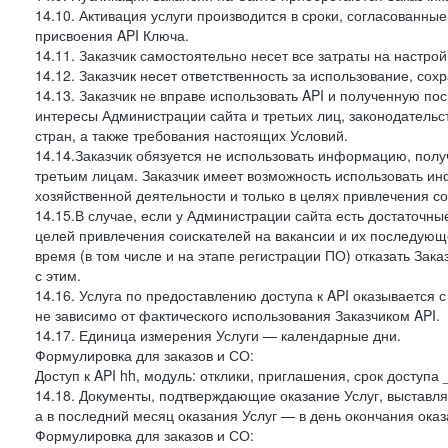
14.10. Активация услуги производится в сроки, согласованны
присвоения API Ключа.
14.11. Заказчик самостоятельно несет все затраты на настрой
14.12. Заказчик несет ответственность за использование, со
14.13. Заказчик не вправе использовать API и полученную 
интересы Администрации сайта и третьих лиц, законодательс
стран, а также требования настоящих Условий.
14.14.Заказчик обязуется не использовать информацию, пол
третьим лицам. Заказчик имеет возможность использовать и
хозяйственной деятельности и только в целях привлечения со
14.15.В случае, если у Администрации сайта есть достаточные
целей привлечения соискателей на вакансии и их последующе
время (в том числе и на этапе регистрации ПО) отказать Зака
с этим.
14.16. Услуга по предоставлению доступа к API оказывается с
не зависимо от фактического использования Заказчиком API.
14.17. Единица измерения Услуги — календарные дни.
Формулировка для заказов и СО:
Доступ к API hh, модуль: отклики, приглашения, срок доступа
14.18. Документы, подтверждающие оказание Услуг, выставл
а в последний месяц оказания Услуг — в день окончания оказ
Формулировка для заказов и СО: