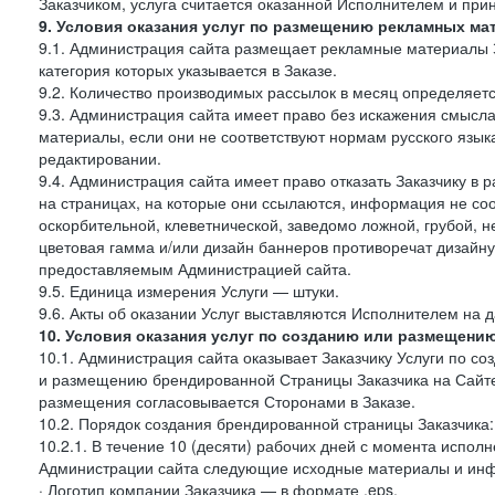
Заказчиком, услуга считается оказанной Исполнителем и при
9. Условия оказания услуг по размещению рекламных ма
9.1. Администрация сайта размещает рекламные материалы З
категория которых указывается в Заказе.
9.2. Количество производимых рассылок в месяц определяет
9.3. Администрация сайта имеет право без искажения смысл
материалы, если они не соответствуют нормам русского язык
редактировании.
9.4. Администрация сайта имеет право отказать Заказчику в
на страницах, на которые они ссылаются, информация не соо
оскорбительной, клеветнической, заведомо ложной, грубой, н
цветовая гамма и/или дизайн баннеров противоречат дизайн
предоставляемым Администрацией сайта.
9.5. Единица измерения Услуги — штуки.
9.6. Акты об оказании Услуг выставляются Исполнителем на д
10. Условия оказания услуг по созданию или размещени
10.1. Администрация сайта оказывает Заказчику Услуги по 
и размещению брендированной Страницы Заказчика на Сайте
размещения согласовывается Сторонами в Заказе.
10.2. Порядок создания брендированной страницы Заказчика:
10.2.1. В течение 10 (десяти) рабочих дней с момента испол
Администрации сайта следующие исходные материалы и ин
· Логотип компании Заказчика — в формате .eps,