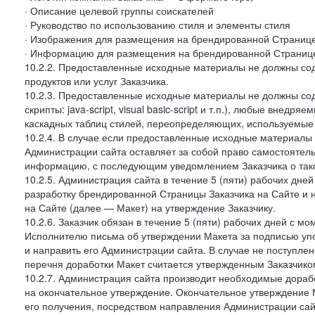
· Описание целевой группы соискателей
· Руководство по использованию стиля и элементы стиля
· Изображения для размещения на брендированной Странице З
· Информацию для размещения на брендированной Странице
10.2.2. Предоставленные исходные материалы не должны со
продуктов или услуг Заказчика.
10.2.3. Предоставленные исходные материалы не должны сод
скрипты: java-script, visual basic-script и т.п.), любые внедря
каскадных таблиц стилей, переопределяющих, используемые 
10.2.4. В случае если предоставленные исходные материалы З
Администрации сайта оставляет за собой право самостоятел
информацию, с последующим уведомлением Заказчика о так
10.2.5. Администрация сайта в течение 5 (пяти) рабочих дн
разработку брендированной Страницы Заказчика на Сайте и 
на Сайте (далее — Макет) на утверждение Заказчику.
10.2.6. Заказчик обязан в течение 5 (пяти) рабочих дней с 
Исполнителю письма об утверждении Макета за подписью уп
и направить его Администрации сайта. В случае не поступлен
перечня доработки Макет считается утвержденным Заказчико
10.2.7. Администрация сайта производит необходимые доработ
на окончательное утверждение. Окончательное утверждение М
его получения, посредством направления Администрации сай