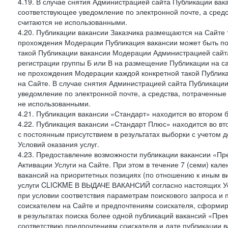
4.19. В случае снятия Администрацией сайта Публикации вака
соответствующее уведомление по электронной почте, а средс
считаются не использованными.
4.20. Публикации вакансии Заказчика размещаются на Сайте
прохождения Модерации Публикация вакансии может быть по
такой Публикации вакансии Модерации Администрацией сайта
регистрации группы Б или В на размещение Публикации на са
не прохождения Модерации каждой конкретной такой Публика
на Сайте. В случае снятия Администрацией сайта Публикаци
уведомление по электронной почте, а средства, потраченные
не использованными.
4.21. Публикация вакансии «Стандарт» находится во втором б
4.22. Публикация вакансии «Стандарт Плюс» находится во вт
с постоянным присутствием в результатах выборки с учетом 
Условий оказания услуг.
4.23. Предоставление возможности публикации вакансии «Пр
Активации Услуги на Сайте. При этом в течение 7 (семи) кал
вакансий на приоритетных позициях (по отношению к иным в
услуги CLICKME В ВЫДАЧЕ ВАКАНСИЙ согласно настоящих Усл
при условии соответствия параметрам поискового запроса и
соискателем на Сайте и предпочтениям соискателя, сформир
в результатах поиска более одной публикаций вакансий «Пре
соответствию предпочтениям соискателя и дате публикации в