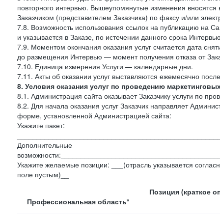
повторного интервью. Вышеупомянутые изменения вносятся в
Заказчиком (представителем Заказчика) по факсу и/или электр
7.8. Возможность использования ссылок на публикацию на Сай
и указывается в Заказе, по истечении данного срока Интервью
7.9. Моментом окончания оказания услуг считается дата сняти
до размещения Интервью — момент получения отказа от Зак
7.10. Единица измерения Услуги — календарные дни.
7.11. Акты об оказании услуг выставляются ежемесячно посл
8. Условия оказания услуг по проведению маркетинговы
8.1. Администрация сайта оказывает Заказчику услуги по пр
8.2. Для начала оказания услуг Заказчик направляет Админ
форме, установленной Администрацией сайта:
Укажите пакет:
___________________________________________________
Дополнительные
возможности:________________________________________
Укажите желаемые позиции: ___(отрасль указывается согласн
поле пустым)__
Позиция (краткое о
Профессиональная область*