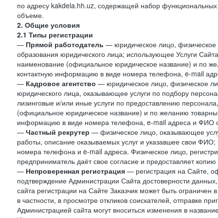
по адресу kakdela.hh.uz, содержащей набор функциональных
объеме.
2. Общие условия
2.1 Типы регистрации
—
Прямой работодатель
— юридическое лицо, физическое 
образования юридического лица; использующее Услуги Сайта 
наименование (официальное юридическое название) и по же
контактную информацию в виде номера телефона, e-mail адр
—
Кадровое агентство
— юридическое лицо, физическое ли
юридического лица, оказывающее услуги по подбору персонал
лизинговые и/или иные услуги по предоставлению персонала
(официальное юридическое название) и по желанию товарны
информацию в виде номера телефона, e-mail адреса и ФИО с
—
Частный рекрутер
— физическое лицо, оказывающее услу
работы, описание оказываемых услуг и указавшее свои ФИО
номера телефона и e-mail адреса. Физическое лицо, регистр
предприниматель даёт свое согласие и предоставляет копию
—
Непроверенная регистрация
— регистрация на Сайте, о
подтверждение Администрации Сайта достоверности данных,
сайта регистрации на Сайте Заказчик может быть ограничен 
в частности, в просмотре откликов соискателей, отправке пр
Администрацией сайта могут вноситься изменения в название