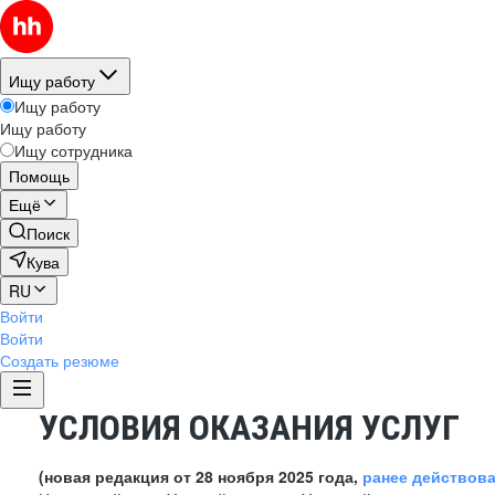
Ищу работу
Ищу работу
Ищу работу
Ищу сотрудника
Помощь
Ещё
Поиск
Кува
RU
Войти
Войти
Создать резюме
УСЛОВИЯ ОКАЗАНИЯ УСЛУГ
(новая редакция от 28 ноября 2025 года,
ранее действов