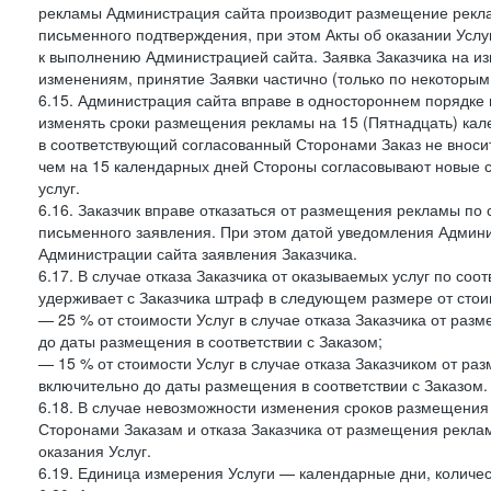
рекламы Администрация сайта производит размещение реклам
письменного подтверждения, при этом Акты об оказании Услуг
к выполнению Администрацией сайта. Заявка Заказчика на и
изменениям, принятие Заявки частично (только по некоторым
6.15. Администрация сайта вправе в одностороннем порядке 
изменять сроки размещения рекламы на 15 (Пятнадцать) кал
в соответствующий согласованный Сторонами Заказ не внос
чем на 15 календарных дней Стороны согласовывают новые ср
услуг.
6.16. Заказчик вправе отказаться от размещения рекламы п
письменного заявления. При этом датой уведомления Админи
Администрации сайта заявления Заказчика.
6.17. В случае отказа Заказчика от оказываемых услуг по со
удерживает с Заказчика штраф в следующем размере от стои
— 25 % от стоимости Услуг в случае отказа Заказчика от разм
до даты размещения в соответствии с Заказом;
— 15 % от стоимости Услуг в случае отказа Заказчиком от раз
включительно до даты размещения в соответствии с Заказом.
6.18. В случае невозможности изменения сроков размещени
Сторонами Заказам и отказа Заказчика от размещения реклам
оказания Услуг.
6.19. Единица измерения Услуги — календарные дни, количес