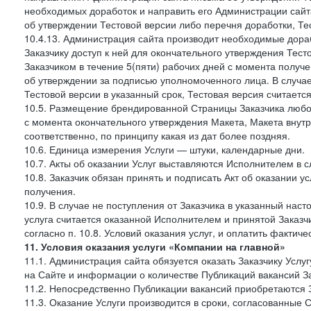
необходимых доработок и направить его Администрации сайта 
об утверждении Тестовой версии либо перечня доработки, Те
10.4.13. Администрация сайта производит необходимые дораб
Заказчику доступ к ней для окончательного утверждения Тес
Заказчиком в течение 5(пяти) рабочих дней с момента получ
об утверждении за подписью уполномоченного лица. В случае
Тестовой версии в указанный срок, Тестовая версия считаетс
10.5. Размещение брендированной Страницы Заказчика любог
с момента окончательного утверждения Макета, Макета внутр
соответственно, по принципу какая из дат более поздняя.
10.6. Единица измерения Услуги — штуки, календарные дни.
10.7. Акты об оказании Услуг выставляются Исполнителем в
10.8. Заказчик обязан принять и подписать Акт об оказании у
получения.
10.9. В случае не поступления от Заказчика в указанный нас
услуга считается оказанной Исполнителем и принятой Заказчик
согласно п. 10.8. Условий оказания услуг, и оплатить фактич
11. Условия оказания услуги «Компании на главной»
11.1. Администрация сайта обязуется оказать Заказчику Усл
на Сайте и информации о количестве Публикаций вакансий За
11.2. Непосредственно Публикации вакансий приобретаются 
11.3. Оказание Услуги производится в сроки, согласованные