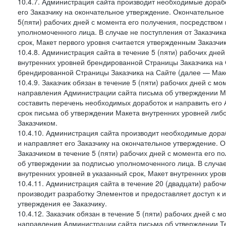
10.4.7. Администрация сайта производит необходимые дорабо
его Заказчику на окончательное утверждение. Окончательное
5(пяти) рабочих дней с момента его получения, посредство
уполномоченного лица. В случае не поступления от Заказчик
срок, Макет первого уровня считается утвержденным Заказчи
10.4.8. Администрация сайта в течение 5 (пяти) рабочих дне
внутренних уровней брендированной Страницы Заказчика на 
брендированной Страницы Заказчика на Сайте (далее — Маке
10.4.9. Заказчик обязан в течение 5 (пяти) рабочих дней с 
направления Администрации сайта письма об утверждении Ма
составить перечень необходимых доработок и направить его А
срок письма об утверждении Макета внутренних уровней либ
Заказчиком.
10.4.10. Администрация сайта производит необходимые дораб
и направляет его Заказчику на окончательное утверждение. 
Заказчиком в течение 5 (пяти) рабочих дней с момента его 
об утверждении за подписью уполномоченного лица. В случае
внутренних уровней в указанный срок, Макет внутренних уро
10.4.11. Администрация сайта в течение 20 (двадцати) рабо
производит разработку Элементов и предоставляет доступ к 
утверждения ее Заказчику.
10.4.12. Заказчик обязан в течение 5 (пяти) рабочих дней с 
направления Администрации сайта письма об утверждении Те