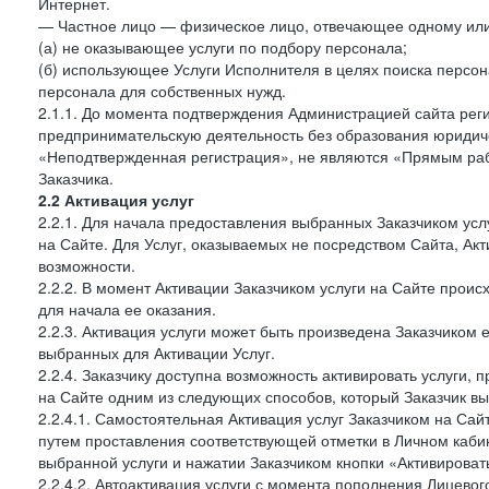
Интернет.
— Частное лицо — физическое лицо, отвечающее одному или 
(а) не оказывающее услуги по подбору персонала;
(б) использующее Услуги Исполнителя в целях поиска персо
персонала для собственных нужд.
2.1.1. До момента подтверждения Администрацией сайта рег
предпринимательскую деятельность без образования юридиче
«Неподтвержденная регистрация», не являются «Прямым рабо
Заказчика.
2.2 Активация услуг
2.2.1. Для начала предоставления выбранных Заказчиком усл
на Сайте. Для Услуг, оказываемых не посредством Сайта, Ак
возможности.
2.2.2. В момент Активации Заказчиком услуги на Сайте прои
для начала ее оказания.
2.2.3. Активация услуги может быть произведена Заказчиком
выбранных для Активации Услуг.
2.2.4. Заказчику доступна возможность активировать услуги
на Сайте одним из следующих способов, который Заказчик вы
2.2.4.1. Самостоятельная Активация услуг Заказчиком на Сай
путем проставления соответствующей отметки в Личном каби
выбранной услуги и нажатии Заказчиком кнопки «Активироват
2.2.4.2. Автоактивация услуги с момента пополнения Лицевог