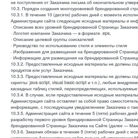
не поступления от Заказчика письма об окончательном утвер
10.3. Порядок создания многоуровневой брендированной стр
10.3.1. В течение 10 (десяти) рабочих дней с момента испол
Администрации сайта следующие исходные материалы и ин
· Описание всех уровней брендированной Страницы Заказчик
· Логотип компании Заказчика — в формате .eps,
· Описание целевой группы соискателей
· Руководство по использованию стиля и элементы стиля
· Изображения для размещения на брендированной Странице З
· Информацию для размещения на брендированной Странице
10.3.2. Предоставленные исходные материалы не должны со
продуктов или услуг Заказчика.
10.3.3. Предоставленные исходные материалы не должны сод
скрипты: java-script, visual basic-script и т.п.), любые внедря
каскадных таблиц стилей, переопределяющих, используемые 
10.3.4. В случае, если предоставленные исходные материалы 
Администрация сайта оставляет за собой право самостоятел
информацию, с последующим уведомлением Заказчика о так
10.3.5. Администрация сайта в течение 5 (пяти) рабочих дн
разработку первого уровня брендированной Страницы Заказчи
брендированной Страницы Заказчика на Сайте (далее — Макет
10.3.6. Заказчик обязан в течение 5 (пяти) рабочих дней с 
направления Администрации сайта письма об утверждении Ма