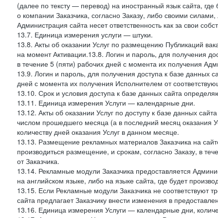
(далее по тексту — перевод) на иностранный язык сайта, гд
о компании Заказчика, согласно Заказу, либо своими силами, 
Администрация сайта несет ответственность как за свои собст
13.7. Единица измерения услуги — штуки.
13.8. Акты об оказании Услуг по размещению Публикаций вак
на момент Активации.13.8. Логин и пароль, для получения дос
в течение 5 (пяти) рабочих дней с момента их получения Адм
13.9. Логин и пароль, для получения доступа к базе данных са
дней с момента их получения Исполнителем от соответствую
13.10. Срок и условия доступа к базе данных сайта определяю
13.11. Единица измерения Услуги — календарные дни.
13.12. Акты об оказании Услуг по доступу к базе данных сай
числом прошедшего месяца (а в последний месяц оказания Ус
количеству дней оказания Услуг в данном месяце.
13.13. Размещение рекламных материалов Заказчика на сайте
производиться размещение, и срокам, согласно Заказу, в те
от Заказчика.
13.14. Рекламные модули Заказчика предоставляется Админи
на английском языке, либо на языке сайта, где будет произв
13.15. Если Рекламные модули Заказчика не соответствуют т
сайта предлагает Заказчику внести изменения в предоставл
13.16. Единица измерения Услуги — календарные дни, количе