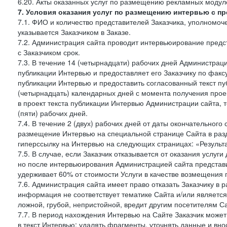
6.20. Акты оказанных услуг по размещению рекламных моду
7. Условия оказания услуг по размещению интервью с п
7.1. ФИО и количество представителей Заказчика, уполномо
указывается Заказчиком в Заказе.
7.2. Администрация сайта проводит интервьюирование предст
с Заказчиком срок.
7.3. В течение 14 (четырнадцати) рабочих дней Администраци
публикации Интервью и предоставляет его Заказчику по факсу 
публикации Интервью и предоставить согласованный текст п
(четырнадцать) календарных дней с момента получения проек
в проект текста публикации Интервью Администрации сайта, т
(пяти) рабочих дней.
7.4. В течение 2 (двух) рабочих дней от даты окончательног
размещение Интервью на специальной странице Сайта в раз
гиперссылку на Интервью на следующих страницах: «Результа
7.5. В случае, если Заказчик отказывается от оказания услу
но после интервьюирования Администрацией сайта представит
удерживает 60% от стоимости Услуги в качестве возмещения 
7.6. Администрация сайта имеет право отказать Заказчику в
информация не соответствует тематике Сайта и/или является
ложной, грубой, непристойной, вредит другим посетителям Са
7.7. В период нахождения Интервью на Сайте Заказчик може
в текст Интервью: удалять фрагменты, уточнять данные и вн