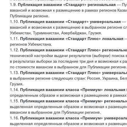
1.9.
Публикация вакансии «Стандарт»
региональная
— Пуб
вакансий и возможная к размещению в рамках регионов Казах
Публикации регионе.
1.10.
Публикация вакансии «Стандарт» универсальная
— 
вакансий и возможная к размещению в выбранном регионе сле
Узбекистан, Туркменистан, Азербайджан, Грузия.
1.11.
Публикация вакансии «Стандарт Плюс» локальная
—
регионов Узбекистана.
1.12.
Публикация вакансии «Стандарт Плюс» региональн
технической настройки выдачи результатов (выборки) поиска 
в результатах выборки за последние три дня и возможная к р
по стоимости вакансии в выбранном для Публикации регионе.
1.13.
Публикация вакансии «Стандарт Плюс» универсаль
в выбранном регионе следующих стран: Россия, Украина, Бела
Грузия.
1.14.
Публикация вакансии класса «Премиум» локальная
определенным образом и возможная к размещению в рамках 
1.15.
Публикация вакансии класса «Премиум» региональ
выделенная определенным образом и возможная к размещению
вакансии в выбранном для Публикации регионе.
1.16.
Публикация вакансии класса «Премиум» универсал
выделенная определенным образом и возможная к размещени