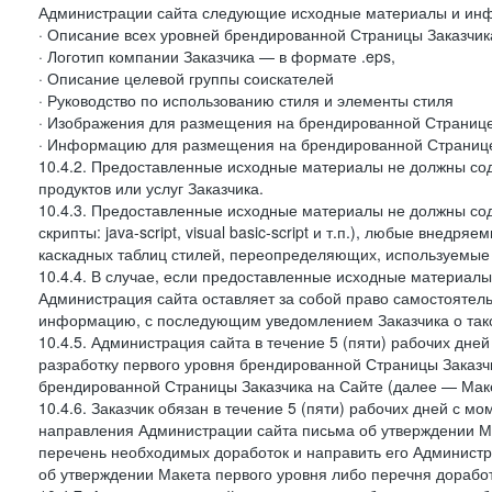
Администрации сайта следующие исходные материалы и ин
· Описание всех уровней брендированной Страницы Заказчик
· Логотип компании Заказчика — в формате .eps,
· Описание целевой группы соискателей
· Руководство по использованию стиля и элементы стиля
· Изображения для размещения на брендированной Странице З
· Информацию для размещения на брендированной Странице
10.4.2. Предоставленные исходные материалы не должны со
продуктов или услуг Заказчика.
10.4.3. Предоставленные исходные материалы не должны сод
скрипты: java-script, visual basic-script и т.п.), любые внедря
каскадных таблиц стилей, переопределяющих, используемые 
10.4.4. В случае, если предоставленные исходные материалы 
Администрация сайта оставляет за собой право самостоятел
информацию, с последующим уведомлением Заказчика о так
10.4.5. Администрация сайта в течение 5 (пяти) рабочих дн
разработку первого уровня брендированной Страницы Заказчи
брендированной Страницы Заказчика на Сайте (далее — Макет
10.4.6. Заказчик обязан в течение 5 (пяти) рабочих дней с 
направления Администрации сайта письма об утверждении Ма
перечень необходимых доработок и направить его Администра
об утверждении Макета первого уровня либо перечня доработ