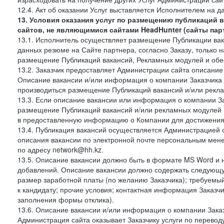
12.4. Акт об оказании Услуг выставляется Исполнителем на да
13. Условия оказания услуг по размещению публикаций 
сайтов, не являющимися сайтами HeadHunter (сайты пар
13.1. Исполнитель осуществляет размещение Публикации вака
данных резюме на Сайте партнера, согласно Заказу, только на
размещение Публикаций вакансий, Рекламных модулей и обес
13.2. Заказчик предоставляет Администрации сайта описание 
Описание вакансии и/или информация о компании Заказчика п
производиться размещение Публикаций вакансий и/или рекла
13.3. Если описание вакансии или информация о компании За
размещение Публикаций вакансий и/или рекламных модулей З
в предоставленную информацию о Компании для достижения 
13.4. Публикация вакансий осуществляется Администрацией са
описания вакансии по электронной почте персональным мене
по адресу network@hh.kz.
13.5. Описание вакансии должно быть в формате MS Word и 
добавлений. Описание вакансии должно содержать следующу
размер заработной платы (по желанию Заказчика); требуемы
к кандидату; прочие условия; контактная информация Заказчи
заполнения формы отклика).
13.6. Описание вакансии и/или информация о компании Заказ
Администрация сайта оказывает Заказчику услуги по перевод