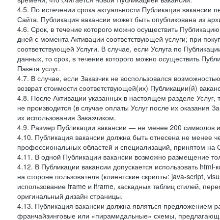
4.5. По истечении срока актуальности Публикация вакансии 
Сайта. Публикация вакансии может быть опубликована из архи
4.6. Срок, в течение которого можно осуществить Публикацию(
дней с момента Активации соответствующей услуги; при поку
соответствующей Услуги. В случае, если Услуга по Публикации 
данных, то срок, в течение которого можно осуществить Публи
Пакета услуг.
4.7. В случае, если Заказчик не воспользовался возможность
возврат стоимости соответствующей(их) Публикации(й) ваканс
4.8. После Активации указанных в настоящем разделе Услуг, 
не производится (в случае оплаты Услуг после их оказания З
их использования Заказчиком.
4.9. Размер Публикации вакансии — не менее 200 символов и
4.10. Публикация вакансии должна быть отнесена не менее ч
профессиональных областей и специализаций, принятом на 
4.11. В одной Публикации вакансии возможно размещение тол
4.12. В Публикации вакансии допускается использовать html-
на стороне пользователя (клиентские скрипты: java-script, visua
использование frame и iframe, каскадных таблиц стилей, пе
оригинальный дизайн страницы.
4.13. Публикация вакансии должна являться предложением 
франчайзинговые или «пирамидальные» схемы, предлагающие