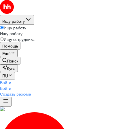
Ищу работу
Ищу работу
Ищу работу
Ищу сотрудника
Помощь
Ещё
Поиск
Кува
RU
Войти
Войти
Создать резюме