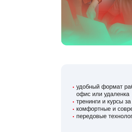
удобный формат раб
офис или удаленка
тренинги и курсы за
комфортные и сов
передовые технолог