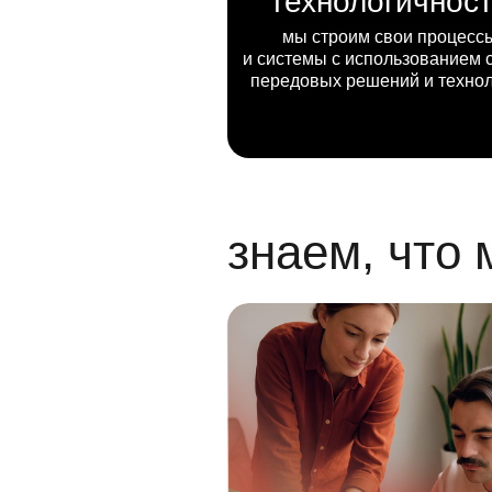
технологичнос
мы строим свои процесс
и системы с использованием 
передовых решений и техно
знаем, что