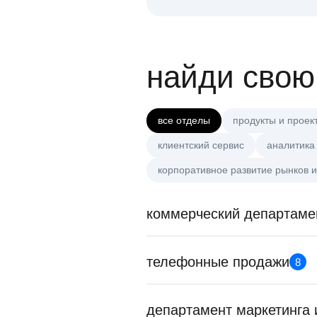
найди свою
все отделы
продукты и проек
клиентский сервис
аналитика
корпоративное развитие рынков и
коммерческий департаме
телефонные продажи
8
департамент маркетинга 