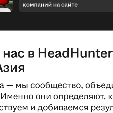
компаний на сайте
 нас в HeadHunter
Азия
а — мы сообщество, объе
Именно они определяют, к
ствуем и добиваемся резул