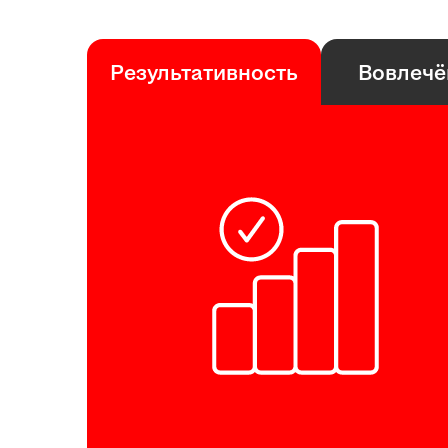
Результативность
Вовлечё