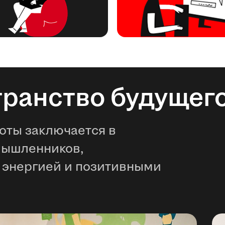
транство будущег
оты заключается в
мышленников,
 энергией и позитивными