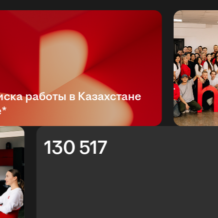
а работы в Казахстане
130 517