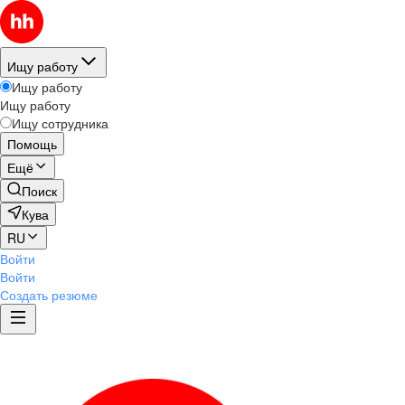
Ищу работу
Ищу работу
Ищу работу
Ищу сотрудника
Помощь
Ещё
Поиск
Кува
RU
Войти
Войти
Создать резюме