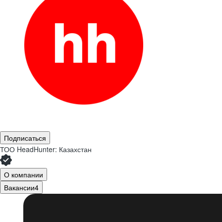
Подписаться
ТОО
HeadHunter: Казахстан
О компании
Вакансии
4