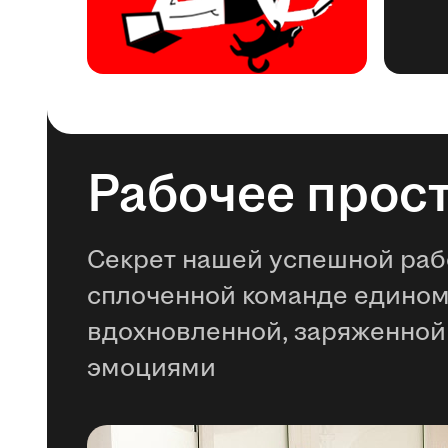
Рабочее прос
Секрет нашей успешной раб
сплоченной команде едино
вдохновленной, заряженной
эмоциями