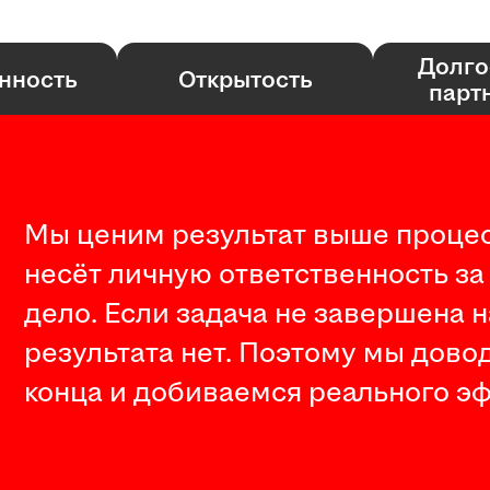
Долго
нность
Открытость
парт
Мы ценим результат выше процес
несёт личную ответственность за
дело. Если задача не завершена 
результата нет. Поэтому мы дово
конца и добиваемся реального эф