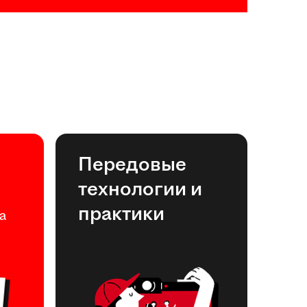
Передовые
технологии и
практики
а