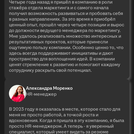
Четыре года назад я пришёл в компанию в роли
стажёра отдела маркетинга и с самого начала
получил возможность развиваться и пробовать себя
в разных направлениях. За это время я приобрёл
ценный опыт, прошёл через четыре позиции и вырос
до должности ведущего менеджера по маркетингу.
Мне удалось реализовать множество интересных и
результативных проектов, которые принесли
ощутимую пользу компании. Особенно ценно то, что
здесь всегда поддерживают инициативы и дают
пространство для воплощения идей. В компании
ценят стремление к развитию и помогают каждому
сотруднику раскрыть свой потенциал.
Александра Моренко
HR-менеджер
В 2023 году я оказалась в месте, которое стало для
меня не просто работой, а точкой роста и
вдохновения. Когда я пришла в эту компанию, я была
просто HR-менеджером. А теперь - я уверенный
специалист, который умеет видеть за резюме