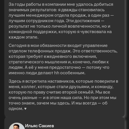
За годы работы в компании мне удалось добиться
значимых результатов: я дважды становилась
лучшим менеджером отдела продаж, а один раз —
лучшим сотрудником года. Эти достижения —
результат не только личной вовлеченности, но и
командной поддержки, которую я чувствовала на
каждом этапе.
Сегодня в мои обязанности входит управление
отделом телефонных продаж. Это ответственность,
которая требует ежедневного включения,
стратегического мышления и, конечно, любви к
людям. А её у меня предостаточно — потому что
именно люди делают hh особенным.
Здесь я встретила наставников, которые поверили в
меня, коллег, которые стали друзьями, и команду,
которую по праву считаю второй семьёй. Мы все
очень разные — и в этом наша сила. Но при этом мы
точно знаем, зачем мы здесь. И мы всегда — об
одном. ♥
Ильяс Сакиев