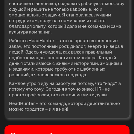
настоящего человека, создавать рабочую атмосферу
с душой и решить не только кадровые, но и
эмоциональные задачи. Я становилась лучшим
сотрудником, получала номинации и всё это -
благодаря опыту, который дала мне команда и сама
культура компании.
Работа в HeadHunter — это не просто выполнение
задач, это постоянный рост, диалог, энергия и вера в
людей. Здесь я увидела, как важен правильный
подбор команды, ценности и атмосфера. Каждый
день я сталкиваюсь с живыми историями, эмоциями
и задачами, которые требуют не шаблонных
решений, а человеческого подхода.
Каждое утро я иду на работу не потому, что "надо", а
потому что хочу. Сегодня я точно знаю: HR - не
просто профессия, это состояние ума и души.
HeadHunter – это команда, которой действительно
можно гордится – и я в ней!