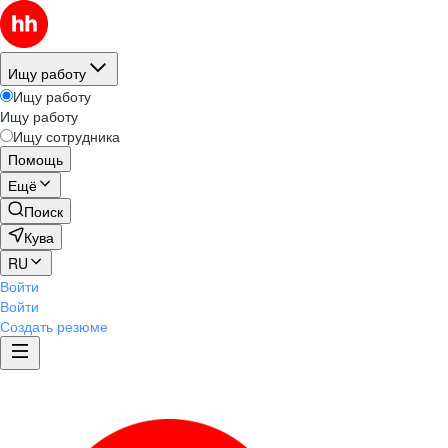
Ищу работу
Ищу работу
Ищу работу
Ищу сотрудника
Помощь
Ещё
Поиск
Кува
RU
Войти
Войти
Создать резюме