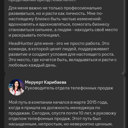
Для меня важно не только профессионально
развиваться, но и расти как личность. Мне по-
настоящему близко быть частью изменений:
вдохновлять и вдохновляться, помогать бизнесу
становиться сильнее, а людям - находить своё место
и раскрывать потенциал.
HeadHunter для меня - это не просто работа. Это
команда, в которой ценят людей, поддерживают
развитие и создают условия для настоящего роста.
Это место, где хочется быть, вкладываться и расти с
любовью каждый день.
Меруерт Карибаева
Руководитель отдела телефонных продаж
Мой путь в компании начался в марте 2015 года,
когда я пришла на должность менеджера по
продажам. Сегодня, спустя почти 10 лет, я руковожу
отделом телефонных продаж. Этот путь был
насыщенным, непростым, но невероятно ценным.