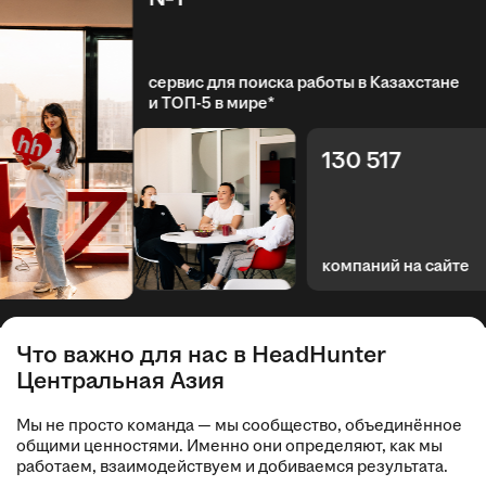
сервис для поиска работы в Казахстане
и ТОП-5 в мире*
130 517
компаний на сайте
Что важно для нас в HeadHunter
Центральная Азия
Мы не просто команда — мы сообщество, объединённое
общими ценностями. Именно они определяют, как мы
работаем, взаимодействуем и добиваемся результата.