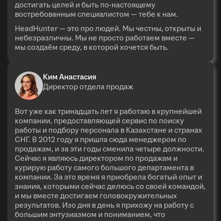
достигать целей и быть по-настоящему
востребованным специалистом — тебе к нам.
HeadHunter — это про людей. Мы честны, открыты и
небезразличны. Мы не просто работаем вместе —
мы создаём среду, в которой хочется быть.
Ким Анастасия
Директор отдела продаж
Вот уже как тринадцать лет я работаю в крупнейшей
компании, предоставляющей сервис по поиску
работы и подбору персонала в Казахстане и странах
СНГ. В 2012 году я пришла сюда менеджером по
продажам, и за эти годы сменила четыре должности.
Сейчас я являюсь директором по продажам и
курирую работу самого большого департамента в
компании. За это время я приобрела богатый опыт и
знания, которыми сейчас делюсь со своей командой,
и мы вместе достигаем головокружительных
результатов. Изо дня в день я прихожу на работу с
большим энтузиазмом и пониманием, что