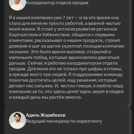
Координатор отдела продаж
Я в нашей компании уже 7 лет — и за это время она
стала для меня не просто работой, а важной частью
моей жизни. Я стоял у истоков развития регионов
Кыргызстана и Узбекистана: общался с первыми
клиентами, рассказывал о нашем продукте, строил
доверие и шаг за шагом укреплял позиции компании
на рынке. Это было время вызовов, открытий и
маленьких побед, которые вдохновляли двигаться
дальше. Сейчас я работаю координатором отдела
продаж. Для меня это не только про цифры и планы,
а прежде всего про людей. Я поддерживаю команду,
помогаю достигать целей, ищу решения, которые
делают нас сильнее. И, честно говоря, я люблю нашу
компанию за то, что здесь ценят идеи, верят в людей
и каждый день мы растём вместе.
Адиль Жорабеков
Ведущий менеджер по маркетингу