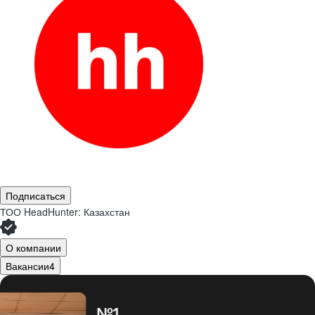
Подписаться
ТОО
HeadHunter: Казахстан
О компании
Вакансии
4
№1