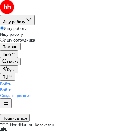
Ищу работу
Ищу работу
Ищу работу
Ищу сотрудника
Помощь
Ещё
Поиск
Кува
RU
Войти
Войти
Создать резюме
Подписаться
ТОО
HeadHunter: Казахстан