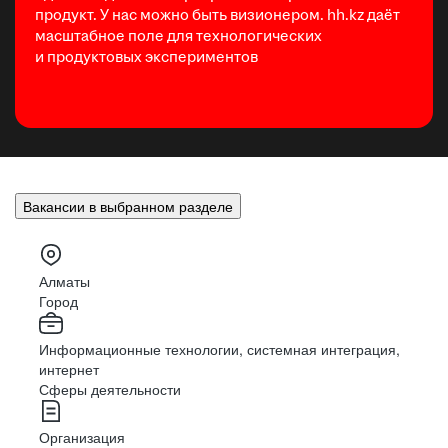
продукт. У нас можно быть визионером. hh.kz даёт
масштабное поле для технологических
и продуктовых экспериментов
Вакансии в выбранном разделе
Алматы
Город
Информационные технологии, системная интеграция,
интернет
Сферы деятельности
Организация