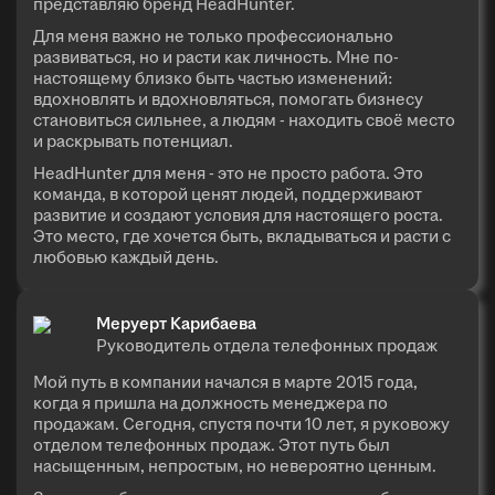
представляю бренд HeadHunter.
Для меня важно не только профессионально
развиваться, но и расти как личность. Мне по-
настоящему близко быть частью изменений:
вдохновлять и вдохновляться, помогать бизнесу
становиться сильнее, а людям - находить своё место
и раскрывать потенциал.
HeadHunter для меня - это не просто работа. Это
команда, в которой ценят людей, поддерживают
развитие и создают условия для настоящего роста.
Это место, где хочется быть, вкладываться и расти с
любовью каждый день.
Меруерт Карибаева
Руководитель отдела телефонных продаж
Мой путь в компании начался в марте 2015 года,
когда я пришла на должность менеджера по
продажам. Сегодня, спустя почти 10 лет, я руковожу
отделом телефонных продаж. Этот путь был
насыщенным, непростым, но невероятно ценным.