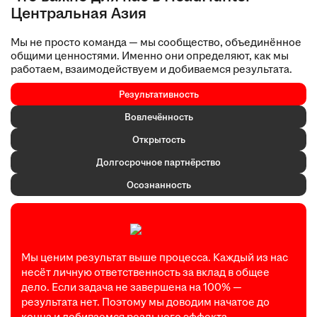
Центральная Азия
Мы не просто команда — мы сообщество, объединённое
общими ценностями. Именно они определяют, как мы
работаем, взаимодействуем и добиваемся результата.
Результативность
Вовлечённость
Открытость
Долгосрочное партнёрство
Осознанность
Мы ценим результат выше процесса. Каждый из нас
несёт личную ответственность за вклад в общее
дело. Если задача не завершена на 100% —
результата нет. Поэтому мы доводим начатое до
конца и добиваемся реального эффекта.