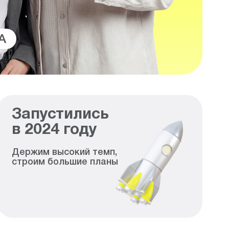
A
Запустились
в
2024
году
Держим высокий темп,
строим большие планы