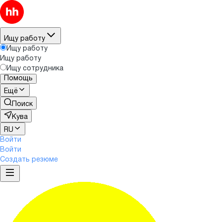
Ищу работу
Ищу работу
Ищу работу
Ищу сотрудника
Помощь
Ещё
Поиск
Кува
RU
Войти
Войти
Создать резюме