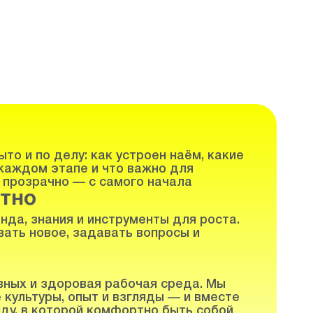
то и по делу: как устроен наём, какие
каждом этапе и что важно для
 прозрачно — с самого начала
тно
нда, знания и инструменты для роста.
ать новое, задавать вопросы и
вных и здоровая рабочая среда. Мы
 культуры, опыт и взгляды — и вместе
ду, в которой комфортно быть собой