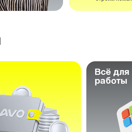
м
Всё для
работы