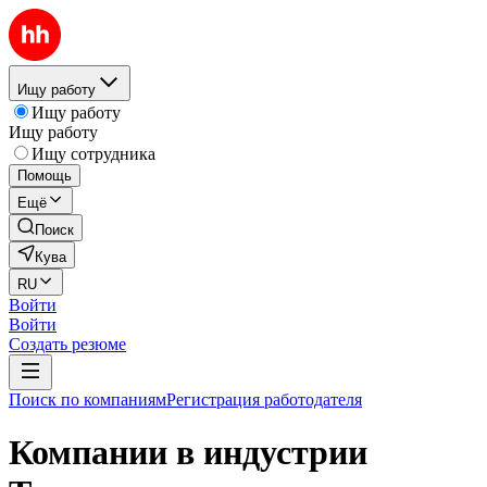
Ищу работу
Ищу работу
Ищу работу
Ищу сотрудника
Помощь
Ещё
Поиск
Кува
RU
Войти
Войти
Создать резюме
Поиск по компаниям
Регистрация работодателя
Компании в индустрии