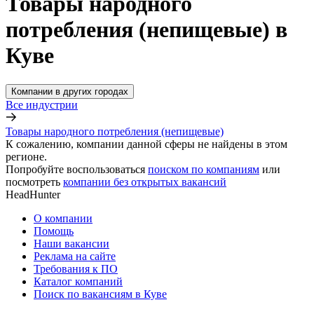
Товары народного
потребления (непищевые) в
Куве
Компании в других городах
Все индустрии
Товары народного потребления (непищевые)
К сожалению, компании данной сферы не найдены в этом
регионе.
Попробуйте воспользоваться
поиском по компаниям
или
посмотреть
компании без открытых вакансий
HeadHunter
О компании
Помощь
Наши вакансии
Реклама на сайте
Требования к ПО
Каталог компаний
Поиск по вакансиям в Куве