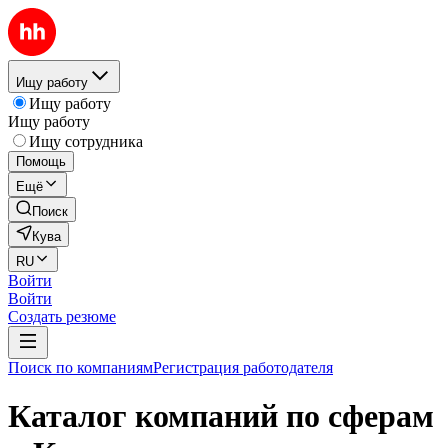
Ищу работу
Ищу работу
Ищу работу
Ищу сотрудника
Помощь
Ещё
Поиск
Кува
RU
Войти
Войти
Создать резюме
Поиск по компаниям
Регистрация работодателя
Каталог компаний по сферам