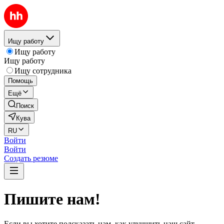
Ищу работу
Ищу работу
Ищу работу
Ищу сотрудника
Помощь
Ещё
Поиск
Кува
RU
Войти
Войти
Создать резюме
Пишите нам!
Если вы хотите подсказать нам, как улучшить наш сайт,