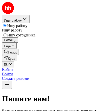
Ищу работу
Ищу работу
Ищу работу
Ищу сотрудника
Помощь
Ещё
Поиск
Кува
RU
Войти
Войти
Создать резюме
Пишите нам!
Если вы хотите подсказать нам, как улучшить наш сайт,