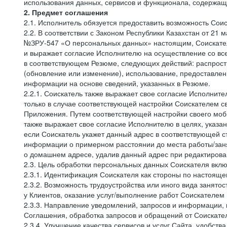
использования данных, сервисов и функционала, содержащ
2. Предмет соглашения
2.1. Исполнитель обязуется предоставить возможность Соис
2.2. В соответствии с Законом Республики Казахстан от 21
№ЗРУ-547 «О персональных данных» настоящим, Соискатель 
и выражает согласие Исполнителю на осуществление со вс
в соответствующем Резюме, следующих действий: распростр
(обновление или изменение), использование, предоставлен
информации на основе сведений, указанных в Резюме.
2.2.1. Соискатель также выражает свое согласие Исполните
только в случае соответствующей настройки Соискателем с
Приложения. Путем соответствующей настройки своего моби
также выражает свое согласие Исполнителю в целях, указа
если Соискатель укажет данный адрес в соответствующей с
информации о примерном расстоянии до места работы/заня
о домашнем адресе, удалив данный адрес при редактирова
2.3. Цель обработки персональных данных Соискателя вкл
2.3.1. Идентификация Соискателя как стороны по настоящ
2.3.2. Возможность трудоустройства или иного вида занято
у Клиентов, оказание услуг/выполнение работ Соискателем 
2.3.3. Направление уведомлений, запросов и информации,
Соглашения, обработка запросов и обращений от Соискате
2.3.4. Улучшение качества сервисов и услуг Сайта, удобств