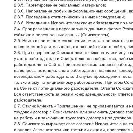
2.3.5. Таргетирование рекламных материалов;
2.3.6. Направление любых информационных сообщений, вк
2.3.7. Проведение статистических и иных исследований;
2.3.8. Исполнение Исполнителем своих обязательств по н
2.4. Срок размещения персональных данных в форме Резюм
субъектом персональных данных (Соискателем).
2.5. Ничто в настоящем соглашении не может пониматься 
по совместной деятельности, отношений личного найма, л
2.6. При совершении Соискателем отклика на ту или иную в
у этого работодателя и Соискателю не сообщаются, либо м
работодателя на Сайте. При этом никакие вопросы работод
на вопросы потенциального работодателя являются конфид
потенциальном работодателе. В случае прохождения теста
только этому потенциальному работодателю. При этом Соис
на Сайте от потенциального работодателя. Ответы Соискат
Вся ответственность за режим конфиденциальности ответов
работодателе.
2.7. Отклик Клиента «Приглашение» не приравнивается и н
трудовой договор с Соискателем или заключать договор гра
на работу и в заключении трудового договора или договора
2.8. Соискатель выражает свое согласие Исполнителю на то,
и анализ Исполнителем или третьими лицами, привлекаемым