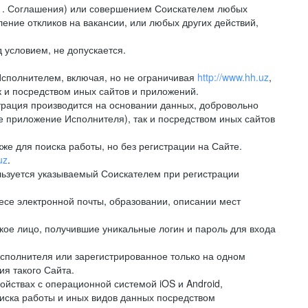
.1. Соглашения) или совершением Соискателем любых
ение откликов на вакансии, или любых других действий,
 условием, не допускается.
Исполнителем, включая, но не ограничивая
http://www.hh.uz
,
 и посредством иных сайтов и приложений.
рация производится на основании данных, добровольно
е приложение Исполнителя), так и посредством иных сайтов
е для поиска работы, но без регистрации на Сайте.
uz
.
льзуется указываемый Соискателем при регистрации
е электронной почты, образовании, описании мест
ое лицо, получившие уникальные логин и пароль для входа
сполнителя или зарегистрированное только на одном
ия такого Сайта.
ствах с операционной системой iOS и Android,
иска работы и иных видов данных посредством