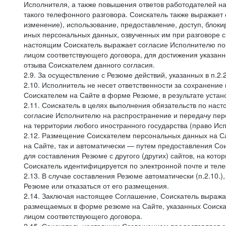
Исполнителя, а также повышения ответов работодателей на
такого телефонного разговора. Соискатель также выражает 
изменение), использование, предоставление, доступ, блоки
иных персональных данных, озвученных им при разговоре с
настоящим Соискатель выражает согласие Исполнителю пор
лицом соответствующего договора, для достижения указан
отзыва Соискателем данного согласия.
2.9. За осуществление с Резюме действий, указанных в п.2
2.10. Исполнитель не несет ответственности за сохранени
Соискателем на Сайте в форме Резюме, в результате устано
2.11. Соискатель в целях выполнения обязательств по нас
согласие Исполнителю на распространение и передачу пе
на территории любого иностранного государства (право И
2.12. Размещение Соискателем персональных данных на С
на Сайте, так и автоматически — путем предоставления Со
для составления Резюме с другого (других) сайтов, на кот
Соискатель идентифицируется по электронной почте и теле
2.13. В случае составления Резюме автоматически (п.2.10.
Резюме или отказаться от его размещения.
2.14. Заключая настоящее Соглашение, Соискатель выража
размещаемых в форме резюме на Сайте, указанных Соискат
лицом соответствующего договора.