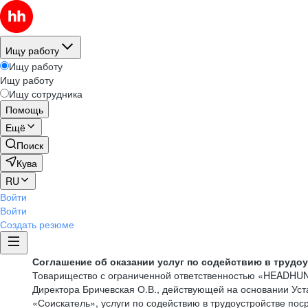
Ищу работу
Ищу работу
Ищу работу
Ищу сотрудника
Помощь
Ещё
Поиск
Кува
RU
Войти
Войти
Создать резюме
Соглашение об оказании услуг по содействию в трудо
Товарищество с ограниченной ответственностью «HEADHU
Директора Бричевская О.В., действующей на основании Ус
«Соискатель», услуги по содействию в трудоустройстве по