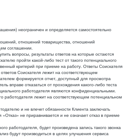
лашения) неограничен и определяется самостоятельно
тношений, отношений товарищества, отношений
щем соглашении.
упить вопросы, результаты ответов на которые остаются
ателю пройти какой-либо тест от такого потенциального
твенный критерий при приеме на работу. Ответы Соискателя
 ответов Соискателя лежит на соответствующем
кателем формируется отчет, доступный для просмотра
ель вправе отказаться от прохождения какого-либо теста
тенциального работодателя являются конфиденциальными.
ого работодателя лежит на соответствующем потенциальном
тодателю и не влечет обязанности Клиента заключать
 «Отказ» не приравнивается и не означает отказ в приеме
ного работодателя, будет произведена запись такого звонка
лиз будут производиться в целях улучшения сервиса