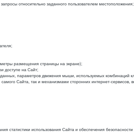
е запросы относительно заданного пользователем местоположения;
ателя;
аметры размещения страницы на экране);
и доступе на Сайт;
данных, параметров движения мыши, используемых комбинаций кл
самого Сайта, так и механизмами сторонних интернет-сервисов, в
ния статистики использования Сайта и обеспечения безопасности