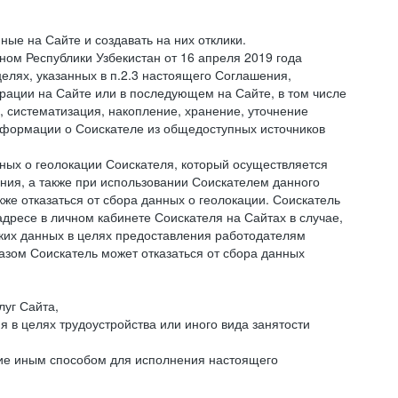
ые на Сайте и создавать на них отклики.
оном Республики Узбекистан от 16 апреля 2019 года
елях, указанных в п.2.3 настоящего Соглашения,
ации на Сайте или в последующем на Сайте, в том числе
 систематизация, накопление, хранение, уточнение
информации о Соискателе из общедоступных источников
нных о геолокации Соискателя, который осуществляется
ния, а также при использовании Соискателем данного
е отказаться от сбора данных о геолокации. Соискатель
дресе в личном кабинете Соискателя на Сайтах в случае,
аких данных в целях предоставления работодателям
зом Соискатель может отказаться от сбора данных
луг Сайта,
я в целях трудоустройства или иного вида занятости
ние иным способом для исполнения настоящего