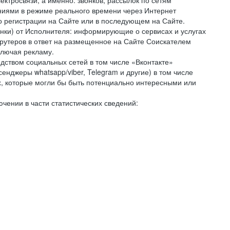
ктросвязи, а именно: звонков, рассылок по сетям
ниями в режиме реального времени через Интернет
го регистрации на Сайте или в последующем на Сайте.
онки) от Исполнителя: информирующие о сервисах и услугах
крутеров в ответ на размещенное на Сайте Соискателем
ключая рекламу.
дством социальных сетей в том числе «Вконтакте»
нджеры whatsapp/viber, Telegram и другие) в том числе
, которые могли бы быть потенциально интересными или
чении в части статистических сведений: