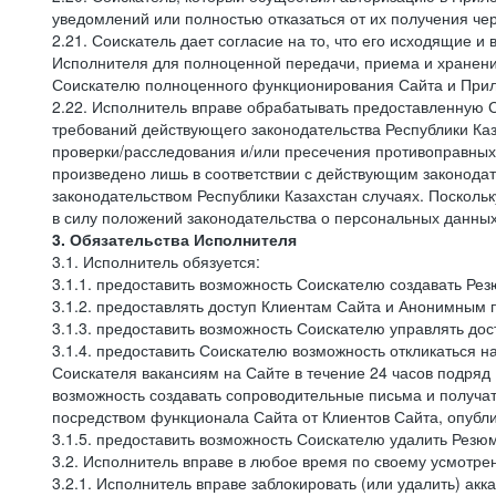
уведомлений или полностью отказаться от их получения че
2.21. Соискатель дает согласие на то, что его исходящи
Исполнителя для полноценной передачи, приема и хранени
Соискателю полноценного функционирования Сайта и Прило
2.22. Исполнитель вправе обрабатывать предоставленную 
требований действующего законодательства Республики Каз
проверки/расследования и/или пресечения противоправных
произведено лишь в соответствии с действующим законодат
законодательством Республики Казахстан случаях. Поскол
в силу положений законодательства о персональных данных
3. Обязательства Исполнителя
3.1. Исполнитель обязуется:
3.1.1. предоставить возможность Соискателю создавать Рез
3.1.2. предоставлять доступ Клиентам Сайта и Анонимным 
3.1.3. предоставить возможность Соискателю управлять до
3.1.4. предоставить Соискателю возможность откликаться н
Соискателя вакансиям на Сайте в течение 24 часов подряд
возможность создавать сопроводительные письма и получат
посредством функционала Сайта от Клиентов Сайта, опубл
3.1.5. предоставить возможность Соискателю удалить Резю
3.2. Исполнитель вправе в любое время по своему усмотре
3.2.1. Исполнитель вправе заблокировать (или удалить) ак