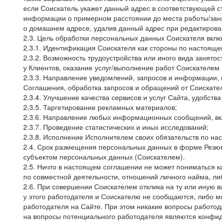
если Соискатель укажет данный адрес в соответствующей с
информации о примерном расстоянии до места работы/заня
о домашнем адресе, удалив данный адрес при редактирова
2.3. Цель обработки персональных данных Соискателя вкл
2.3.1. Идентификация Соискателя как стороны по настоящ
2.3.2. Возможность трудоустройства или иного вида занято
у Клиентов, оказание услуг/выполнение работ Соискателем 
2.3.3. Направление уведомлений, запросов и информации,
Соглашения, обработка запросов и обращений от Соискате
2.3.4. Улучшение качества сервисов и услуг Сайта, удобств
2.3.5. Таргетирование рекламных материалов;
2.3.6. Направление любых информационных сообщений, вк
2.3.7. Проведение статистических и иных исследований;
2.3.8. Исполнение Исполнителем своих обязательств по н
2.4. Срок размещения персональных данных в форме Резюм
субъектом персональных данных (Соискателем).
2.5. Ничто в настоящем соглашении не может пониматься 
по совместной деятельности, отношений личного найма, л
2.6. При совершении Соискателем отклика на ту или иную в
у этого работодателя и Соискателю не сообщаются, либо м
работодателя на Сайте. При этом никакие вопросы работод
на вопросы потенциального работодателя являются конфид