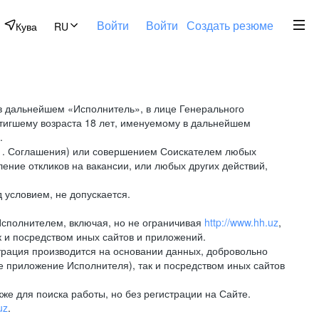
Войти
Войти
Создать резюме
Кува
RU
 дальнейшем «Исполнитель», в лице Генерального
стигшему возраста 18 лет, именуемому в дальнейшем
.
.1. Соглашения) или совершением Соискателем любых
ение откликов на вакансии, или любых других действий,
 условием, не допускается.
Исполнителем, включая, но не ограничивая
http://www.hh.uz
,
 и посредством иных сайтов и приложений.
рация производится на основании данных, добровольно
е приложение Исполнителя), так и посредством иных сайтов
е для поиска работы, но без регистрации на Сайте.
uz
.