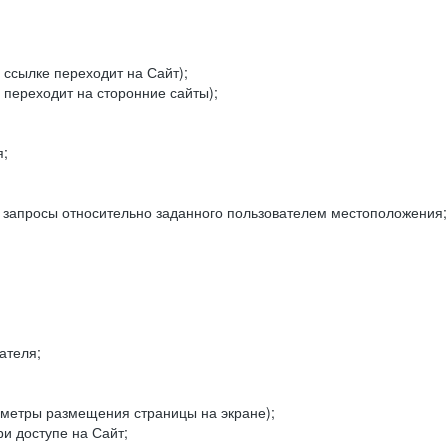
 ссылке переходит на Сайт);
 переходит на сторонние сайты);
я;
е запросы относительно заданного пользователем местоположения;
ателя;
аметры размещения страницы на экране);
и доступе на Сайт;