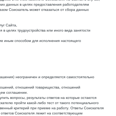
аких данных в целях предоставления работодателям
зом Соискатель может отказаться от сбора данных
луг Сайта,
я в целях трудоустройства или иного вида занятости
ние иным способом для исполнения настоящего
лашения) неограничен и определяется самостоятельно
тношений, отношений товарищества, отношений
щем соглашении.
упить вопросы, результаты ответов на которые остаются
ателю пройти какой-либо тест от такого потенциального
твенный критерий при приеме на работу. Ответы Соискателя
 ответов Соискателя лежит на соответствующем