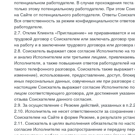
потенциальном работодателе. В случае прохождения теста
только этому потенциальному работодателю. При этом Соис
на Сайте от потенциального работодателя. Ответы Соискат
Вся ответственность за режим конфиденциальности ответов
работодателе.
2.7. Отклик Клиента «Приглашение» не приравнивается и н
трудовой договор с Соискателем или заключать договор гра
на работу и в заключении трудового договора или договора
2.8. Соискатель выражает свое согласие Исполнителю на то,
и анализ Исполнителем или третьими лицами, привлекаемым
Исполнителя, а также повышения ответов работодателей на
такого телефонного разговора. Соискатель также выражает 
изменение), использование, предоставление, доступ, блоки
иных персональных данных, озвученных им при разговоре с
настоящим Соискатель выражает согласие Исполнителю пор
лицом соответствующего договора, для достижения указан
отзыва Соискателем данного согласия.
2.9. За осуществление с Резюме действий, указанных в п.2
2.10. Исполнитель не несет ответственности за сохранени
Соискателем на Сайте в форме Резюме, в результате устано
2.11. Соискатель в целях выполнения обязательств по нас
согласие Исполнителю на распространение и передачу пе