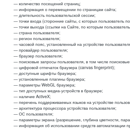
— количество посещений страниц;
— информация о перемещении по страницам сайта;
— длительность пользовательской сессии;
— точки входа (сторонние сайты, с которых пользователь по
— точки выхода (ссылки на Сайте, по которым пользователь
— страна пользователя;
— регион пользователя;
— часовой пояс, установленный на устройстве пользовател
— провайдер пользователя;
— браузер пользователя;
— поисковые запросы пользователя, в том числе поисковы
— цифровой отпечаток браузера (canvas fingerprint);
— доступные шрифты браузера;
— установленные плагины браузера;
— параметры WebGL браузера;
— тип доступных медиа-устройств в браузере;
— наличие ActiveX;
— перечень поддерживаемых языков на устройстве пользов
— архитектура процессора устройства пользователя;
— ОС пользователя;
— параметры экрана (разрешение, глубина цветности, пар
— информация об использовании средств автоматизации пр