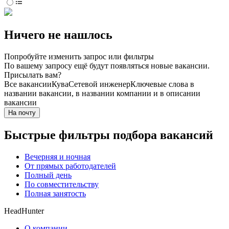
Ничего не нашлось
Попробуйте изменить запрос или фильтры
По вашему запросу ещё будут появляться новые вакансии.
Присылать вам?
Все вакансии
Кува
Сетевой инженер
Ключевые слова в
названии вакансии, в названии компании и в описании
вакансии
На почту
Быстрые фильтры подбора вакансий
Вечерняя и ночная
От прямых работодателей
Полный день
По совместительству
Полная занятость
HeadHunter
О компании