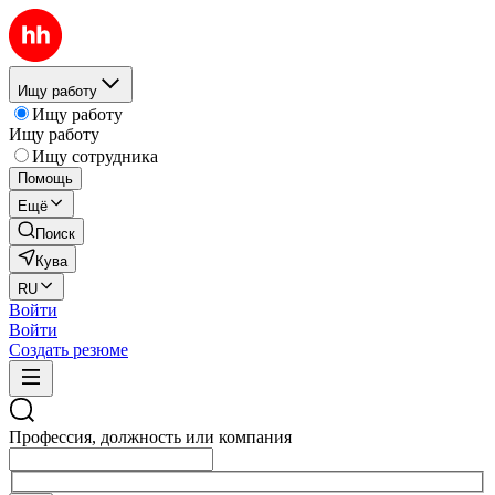
Ищу работу
Ищу работу
Ищу работу
Ищу сотрудника
Помощь
Ещё
Поиск
Кува
RU
Войти
Войти
Создать резюме
Профессия, должность или компания