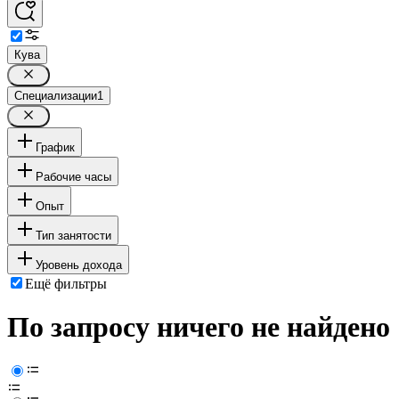
Кува
Специализации
1
График
Рабочие часы
Опыт
Тип занятости
Уровень дохода
Ещё фильтры
По запросу ничего не найдено