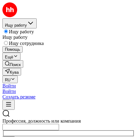
Ищу работу
Ищу работу
Ищу работу
Ищу сотрудника
Помощь
Ещё
Поиск
Кува
RU
Войти
Войти
Создать резюме
Профессия, должность или компания