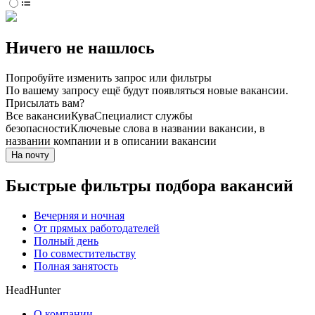
Ничего не нашлось
Попробуйте изменить запрос или фильтры
По вашему запросу ещё будут появляться новые вакансии.
Присылать вам?
Все вакансии
Кува
Специалист службы
безопасности
Ключевые слова в названии вакансии, в
названии компании и в описании вакансии
На почту
Быстрые фильтры подбора вакансий
Вечерняя и ночная
От прямых работодателей
Полный день
По совместительству
Полная занятость
HeadHunter
О компании