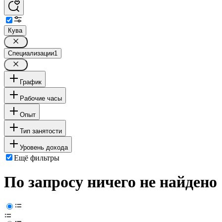
Кува
Специализации
1
График
Рабочие часы
Опыт
Тип занятости
Уровень дохода
Ещё фильтры
По запросу ничего не найдено