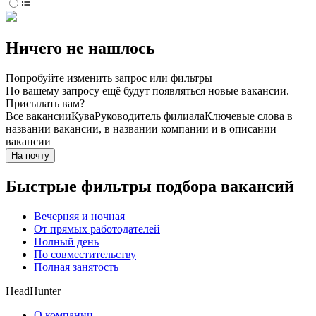
Ничего не нашлось
Попробуйте изменить запрос или фильтры
По вашему запросу ещё будут появляться новые вакансии.
Присылать вам?
Все вакансии
Кува
Руководитель филиала
Ключевые слова в
названии вакансии, в названии компании и в описании
вакансии
На почту
Быстрые фильтры подбора вакансий
Вечерняя и ночная
От прямых работодателей
Полный день
По совместительству
Полная занятость
HeadHunter
О компании