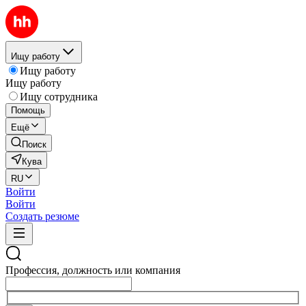
Ищу работу
Ищу работу
Ищу работу
Ищу сотрудника
Помощь
Ещё
Поиск
Кува
RU
Войти
Войти
Создать резюме
Профессия, должность или компания