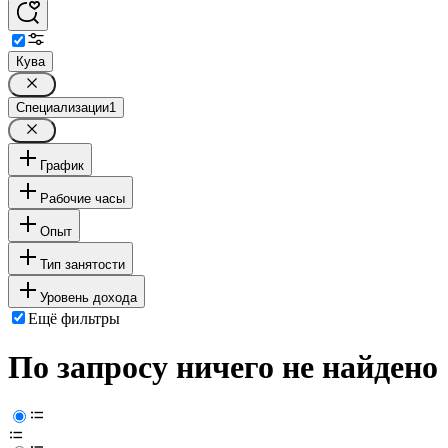
Кува
Специализации
1
График
Рабочие часы
Опыт
Тип занятости
Уровень дохода
Ещё фильтры
По запросу ничего не найдено