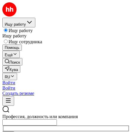
Ищу работу
Ищу работу
Ищу работу
Ищу сотрудника
Помощь
Ещё
Поиск
Кува
RU
Войти
Войти
Создать резюме
Профессия, должность или компания