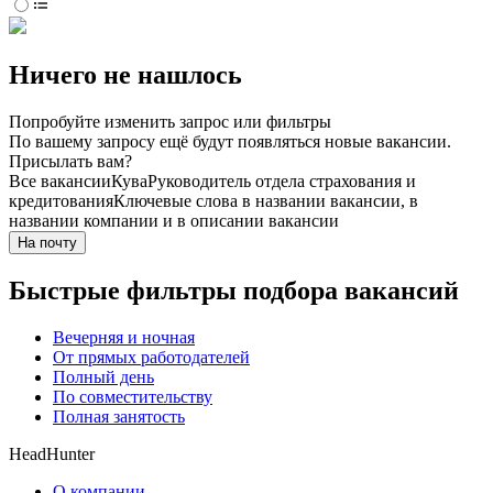
Ничего не нашлось
Попробуйте изменить запрос или фильтры
По вашему запросу ещё будут появляться новые вакансии.
Присылать вам?
Все вакансии
Кува
Руководитель отдела страхования и
кредитования
Ключевые слова в названии вакансии, в
названии компании и в описании вакансии
На почту
Быстрые фильтры подбора вакансий
Вечерняя и ночная
От прямых работодателей
Полный день
По совместительству
Полная занятость
HeadHunter
О компании