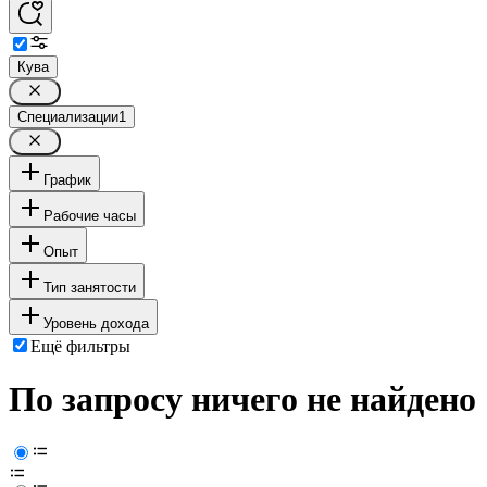
Кува
Специализации
1
График
Рабочие часы
Опыт
Тип занятости
Уровень дохода
Ещё фильтры
По запросу ничего не найдено