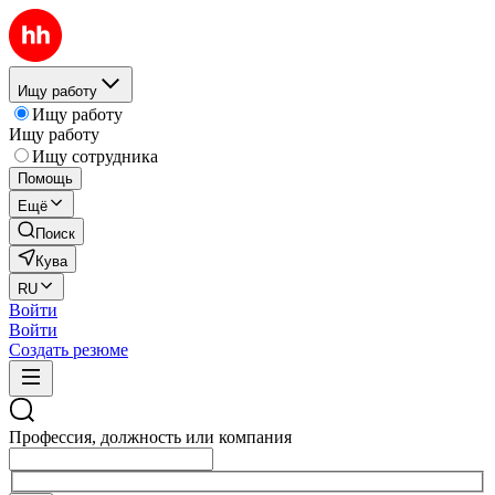
Ищу работу
Ищу работу
Ищу работу
Ищу сотрудника
Помощь
Ещё
Поиск
Кува
RU
Войти
Войти
Создать резюме
Профессия, должность или компания