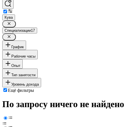
Кува
Специализации
17
График
Рабочие часы
Опыт
Тип занятости
Уровень дохода
Ещё фильтры
По запросу ничего не найдено