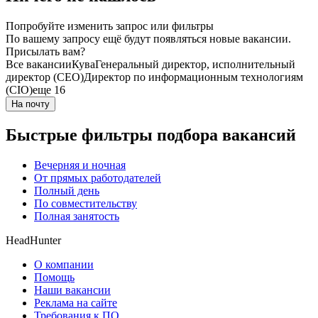
Попробуйте изменить запрос или фильтры
По вашему запросу ещё будут появляться новые вакансии.
Присылать вам?
Все вакансии
Кува
Генеральный директор, исполнительный
директор (CEO)
Директор по информационным технологиям
(CIO)
еще 16
На почту
Быстрые фильтры подбора вакансий
Вечерняя и ночная
От прямых работодателей
Полный день
По совместительству
Полная занятость
HeadHunter
О компании
Помощь
Наши вакансии
Реклама на сайте
Требования к ПО