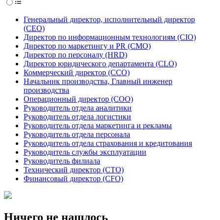
Генеральный директор, исполнительный директор
(CEO)
Директор по информационным технологиям (CIO)
Директор по маркетингу и PR (CMO)
Директор по персоналу (HRD)
Директор юридического департамента (CLO)
Коммерческий директор (CCO)
Начальник производства, Главный инженер
производства
Операционный директор (COO)
Руководитель отдела аналитики
Руководитель отдела логистики
Руководитель отдела маркетинга и рекламы
Руководитель отдела персонала
Руководитель отдела страхования и кредитования
Руководитель службы эксплуатации
Руководитель филиала
Технический директор (CTO)
Финансовый директор (CFO)
Ничего не нашлось