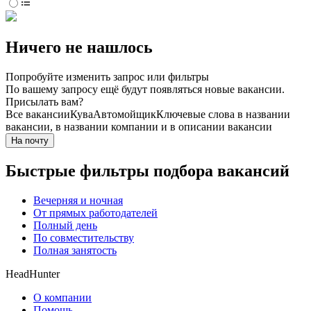
Ничего не нашлось
Попробуйте изменить запрос или фильтры
По вашему запросу ещё будут появляться новые вакансии.
Присылать вам?
Все вакансии
Кува
Автомойщик
Ключевые слова в названии
вакансии, в названии компании и в описании вакансии
На почту
Быстрые фильтры подбора вакансий
Вечерняя и ночная
От прямых работодателей
Полный день
По совместительству
Полная занятость
HeadHunter
О компании
Помощь