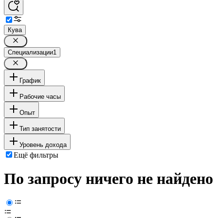
Кува
Специализации
1
График
Рабочие часы
Опыт
Тип занятости
Уровень дохода
Ещё фильтры
По запросу ничего не найдено