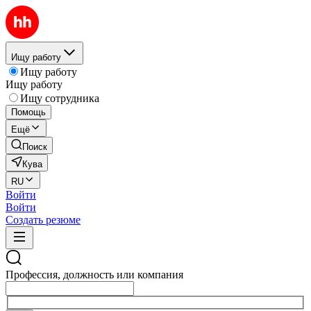
Ищу работу
Ищу работу
Ищу работу
Ищу сотрудника
Помощь
Ещё
Поиск
Кува
RU
Войти
Войти
Создать резюме
Профессия, должность или компания