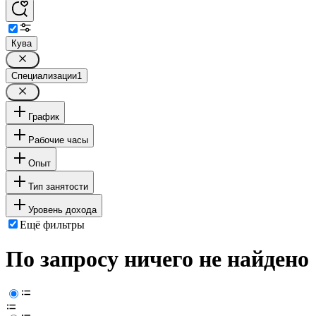
Кува
Специализации
1
График
Рабочие часы
Опыт
Тип занятости
Уровень дохода
Ещё фильтры
По запросу ничего не найдено