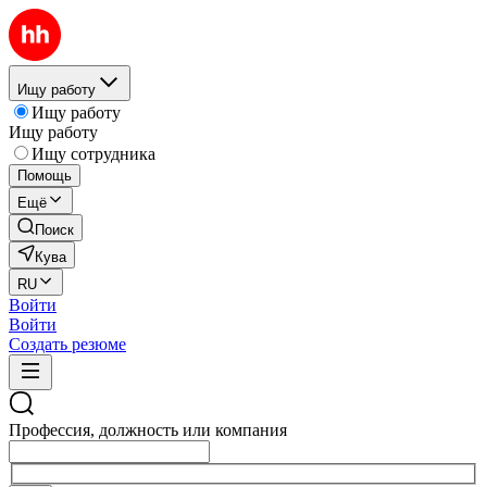
Ищу работу
Ищу работу
Ищу работу
Ищу сотрудника
Помощь
Ещё
Поиск
Кува
RU
Войти
Войти
Создать резюме
Профессия, должность или компания