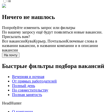
Ничего не нашлось
Попробуйте изменить запрос или фильтры
По вашему запросу ещё будут появляться новые вакансии.
Присылать вам?
Все вакансии
Кува
Курьер, Почтальон
Ключевые слова в
названии вакансии, в названии компании и в описании
вакансии
На почту
Быстрые фильтры подбора вакансий
Вечерняя и ночная
От прямых работодателей
Полный день
По совместительству
Полная занятость
HeadHunter
О компании