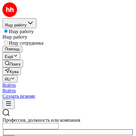
Ищу работу
Ищу работу
Ищу работу
Ищу сотрудника
Помощь
Ещё
Поиск
Кува
RU
Войти
Войти
Создать резюме
Профессия, должность или компания