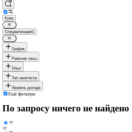
Кува
Специализации
1
График
Рабочие часы
Опыт
Тип занятости
Уровень дохода
Ещё фильтры
По запросу ничего не найдено