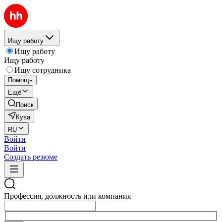
Ищу работу
Ищу работу
Ищу работу
Ищу сотрудника
Помощь
Ещё
Поиск
Кува
RU
Войти
Войти
Создать резюме
Профессия, должность или компания