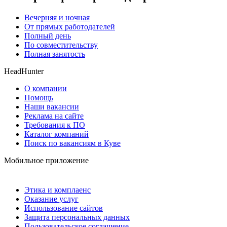
Вечерняя и ночная
От прямых работодателей
Полный день
По совместительству
Полная занятость
HeadHunter
О компании
Помощь
Наши вакансии
Реклама на сайте
Требования к ПО
Каталог компаний
Поиск по вакансиям в Куве
Мобильное приложение
Этика и комплаенс
Оказание услуг
Использование сайтов
Защита персональных данных
Пользовательское соглашение