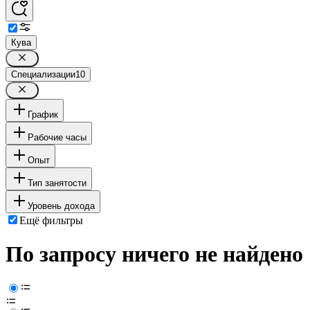
Кува
Специализации
10
График
Рабочие часы
Опыт
Тип занятости
Уровень дохода
Ещё фильтры
По запросу ничего не найдено