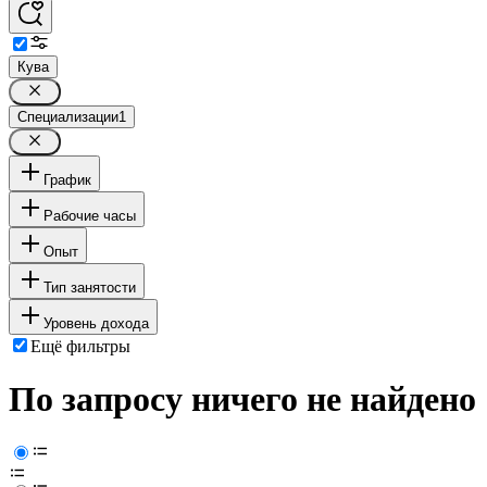
Кува
Специализации
1
График
Рабочие часы
Опыт
Тип занятости
Уровень дохода
Ещё фильтры
По запросу ничего не найдено