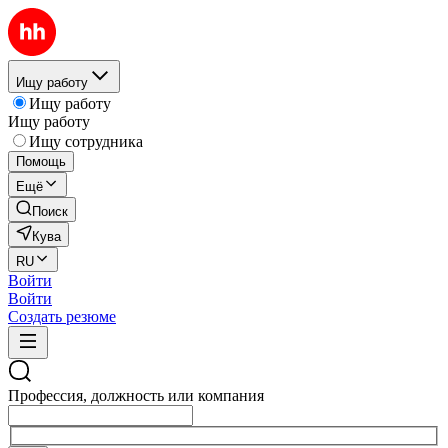
Ищу работу
Ищу работу
Ищу работу
Ищу сотрудника
Помощь
Ещё
Поиск
Кува
RU
Войти
Войти
Создать резюме
Профессия, должность или компания