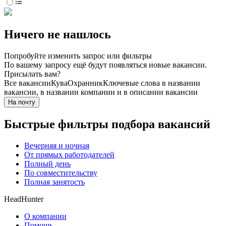
Ничего не нашлось
Попробуйте изменить запрос или фильтры
По вашему запросу ещё будут появляться новые вакансии.
Присылать вам?
Все вакансии
Кува
Охранник
Ключевые слова в названии
вакансии, в названии компании и в описании вакансии
На почту
Быстрые фильтры подбора вакансий
Вечерняя и ночная
От прямых работодателей
Полный день
По совместительству
Полная занятость
HeadHunter
О компании
Помощь