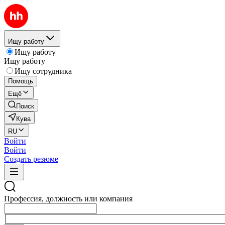
Ищу работу
Ищу работу
Ищу работу
Ищу сотрудника
Помощь
Ещё
Поиск
Кува
RU
Войти
Войти
Создать резюме
Профессия, должность или компания