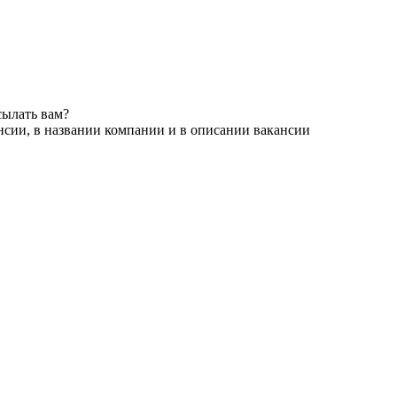
сылать вам?
нсии, в названии компании и в описании вакансии