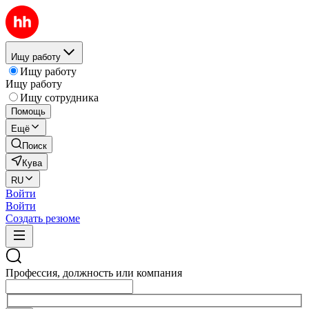
Ищу работу
Ищу работу
Ищу работу
Ищу сотрудника
Помощь
Ещё
Поиск
Кува
RU
Войти
Войти
Создать резюме
Профессия, должность или компания