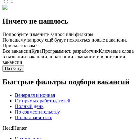
Ничего не нашлось
Попробуйте изменить запрос или фильтры
По вашему запросу ещё будут появляться новые вакансии.
Присылать вам?
Все вакансии
Кува
Программист, разработчик
Ключевые слова
в названии вакансии, в названии компании и в описании
вакансии
На почту
Быстрые фильтры подбора вакансий
Вечерняя и ночная
От прямых работодателей
Полный день
По совместительству
Полная занятость
HeadHunter
О компании