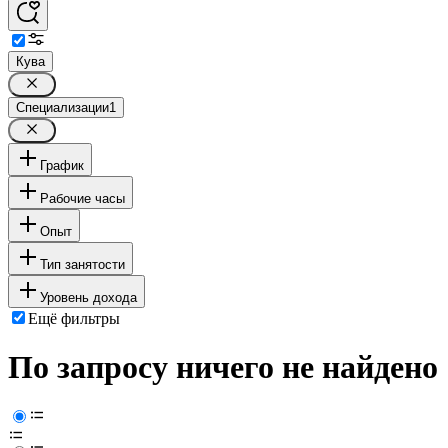
Кува
Специализации
1
График
Рабочие часы
Опыт
Тип занятости
Уровень дохода
Ещё фильтры
По запросу ничего не найдено