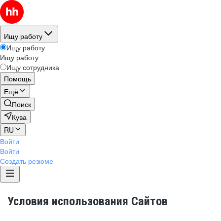
Ищу работу
Ищу работу
Ищу работу
Ищу сотрудника
Помощь
Ещё
Поиск
Кува
RU
Войти
Войти
Создать резюме
Условия использования Сайтов