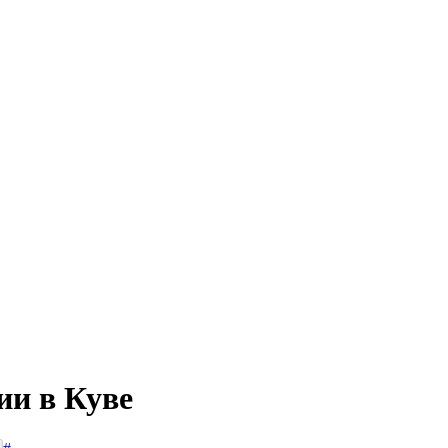
ии в Куве