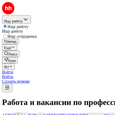
Ищу работу
Ищу работу
Ищу работу
Ищу сотрудника
Помощь
Ещё
Поиск
Кува
RU
Войти
Войти
Создать резюме
Работа и вакансии по професс