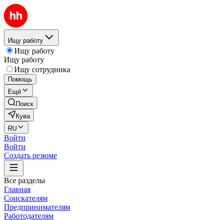
Ищу работу
Ищу работу
Ищу работу
Ищу сотрудника
Помощь
Ещё
Поиск
Кува
RU
Войти
Войти
Создать резюме
Все разделы
Главная
Соискателям
Предпринимателям
Работодателям